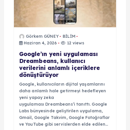
Görkem GÜNEY
BİLİM
Haziran 4, 2026
12 views
Google’ın yeni uygulaması
Dreambeans, kullanıcı
verilerini anlamlı içeriklere
dönüştürüyor
Google, kullanıcıların dijital yaşamlarını
daha anlamlı hale getirmeyi hedefleyen
yeni yapay zeka
uygulaması Dreambeans‘i tanıttı. Google
Labs bünyesinde geliştirilen uygulama,
Gmail, Google Takvim, Google Fotoğraflar
ve YouTube gibi servislerden elde edilen…