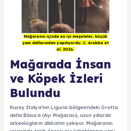
Mağaranın içinde en iyi meşaleler, küçük
çam dallarından yapılıyordu. C: Arobba et
al. 2026.
Mağarada İnsan
ve Köpek İzleri
Bulundu
Kuzey İtalya’nın Liguria bölgesindeki Grotta
della Bàsura (Ayı Mağarası), uzun yıllardır
arkeologların dikkatini çekiyor. Mağaranın
içerisinde tarih öncesi ayı kalıntılarının yanı