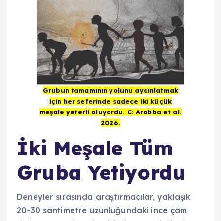
Grubun tamamının yolunu aydınlatmak
için her seferinde sadece iki küçük
meşale yeterli oluyordu. C: Arobba et al.
2026.
İki Meşale Tüm
Gruba Yetiyordu
Deneyler sırasında araştırmacılar, yaklaşık
20-30 santimetre uzunluğundaki ince çam