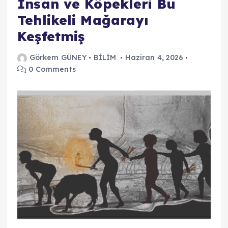
İnsan ve Köpekleri Bu
Tehlikeli Mağarayı
Keşfetmiş
Görkem GÜNEY
BİLİM
Haziran 4, 2026
0 Comments