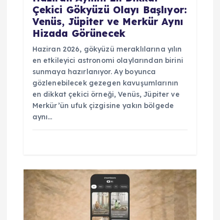
s
Çekici Gökyüzü Olayı Başlıyor:
Venüs, Jüpiter ve Merkür Aynı
i
Hizada Görünecek
Haziran 2026, gökyüzü meraklılarına yılın
en etkileyici astronomi olaylarından birini
sunmaya hazırlanıyor. Ay boyunca
gözlenebilecek gezegen kavuşumlarının
en dikkat çekici örneği, Venüs, Jüpiter ve
Merkür’ün ufuk çizgisine yakın bölgede
aynı…