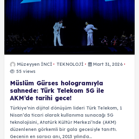
Müzeyyen İNCİ
TEKNOLOJİ
Mart 31, 2026
55 views
Müslüm Gürses hologramıyla
sahnede: Türk Telekom 5G ile
AKM’de tarihi gece!
Türkiye’nin dijital dönüşüm lideri Türk Telekom, 1
Nisan’da ticari olarak kullanıma sunacağı 5G
teknolojisini, Atatürk Kültür Merkezi’nde (AKM)
düzenlenen görkemli bir gala gecesiyle tanıttı.
Gecenin en sarsıcı anı, 2013 yılında…