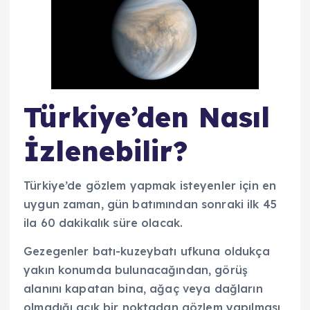
Türkiye’den Nasıl
İzlenebilir?
Türkiye’de gözlem yapmak isteyenler için en
uygun zaman, gün batımından sonraki ilk 45
ila 60 dakikalık süre olacak.
Gezegenler batı-kuzeybatı ufkuna oldukça
yakın konumda bulunacağından, görüş
alanını kapatan bina, ağaç veya dağların
olmadığı açık bir noktadan gözlem yapılması