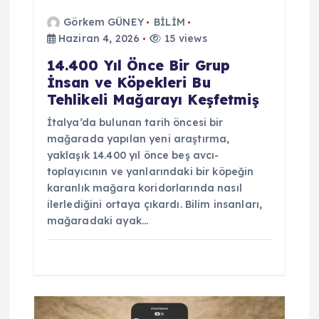
Görkem GÜNEY
BİLİM
Haziran 4, 2026
15 views
14.400 Yıl Önce Bir Grup
İnsan ve Köpekleri Bu
Tehlikeli Mağarayı Keşfetmiş
İtalya’da bulunan tarih öncesi bir
mağarada yapılan yeni araştırma,
yaklaşık 14.400 yıl önce beş avcı-
toplayıcının ve yanlarındaki bir köpeğin
karanlık mağara koridorlarında nasıl
ilerlediğini ortaya çıkardı. Bilim insanları,
mağaradaki ayak…