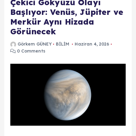
Çekici Gökyüzü Olayı
Başlıyor: Venüs, Jüpiter ve
Merkür Aynı Hizada
Görünecek
Görkem GÜNEY
BİLİM
Haziran 4, 2026
0 Comments