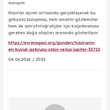
sunuyor.
Haziran ayının ortasında gerçekleşecek bu
gökyüzü buluşması, hem amatör gözlemciler
hem de astrofotoğrafçılar için kaçırılmaması
gereken doğa olayları arasında gösteriliyor.
https://evrimagaci.org/gonderi/haziranin-
en-buyuk-gokyuzu-olayi-venus-jupiter-33710
04.06.2026 / 23:53