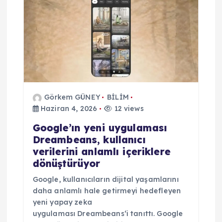
Görkem GÜNEY
BİLİM
Haziran 4, 2026
12 views
Google’ın yeni uygulaması
Dreambeans, kullanıcı
verilerini anlamlı içeriklere
dönüştürüyor
Google, kullanıcıların dijital yaşamlarını
daha anlamlı hale getirmeyi hedefleyen
yeni yapay zeka
uygulaması Dreambeans‘i tanıttı. Google