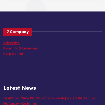
Company
Advertise
Reprints & Licensing
Help Center
Latest News
14.400 Yıl Önce Bir Grup İnsan ve Köpekleri Bu Tehlikeli
Mağarayı Keşfetmiş