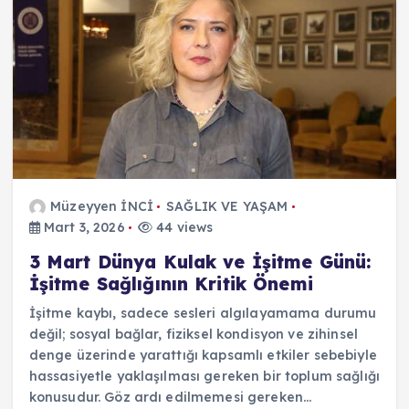
Müzeyyen İNCİ
SAĞLIK VE YAŞAM
Mart 3, 2026
44 views
3 Mart Dünya Kulak ve İşitme Günü:
İşitme Sağlığının Kritik Önemi
İşitme kaybı, sadece sesleri algılayamama durumu
değil; sosyal bağlar, fiziksel kondisyon ve zihinsel
denge üzerinde yarattığı kapsamlı etkiler sebebiyle
hassasiyetle yaklaşılması gereken bir toplum sağlığı
konusudur. Göz ardı edilmemesi gereken…