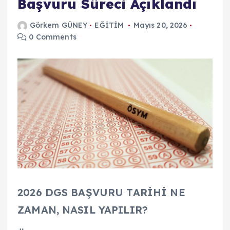
Başvuru Süreci Açıklandı
Görkem GÜNEY
EĞİTİM
Mayıs 20, 2026
0 Comments
2026 DGS BAŞVURU TARİHİ NE
ZAMAN, NASIL YAPILIR?