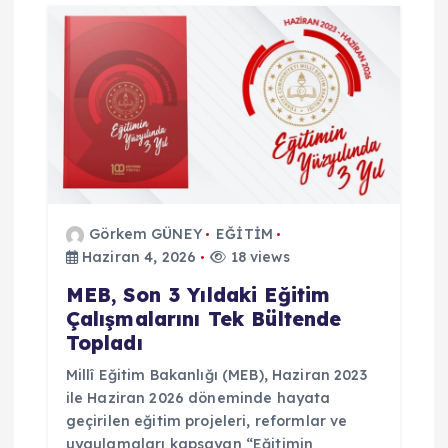
Görkem GÜNEY
EĞİTİM
Haziran 4, 2026
18 views
MEB, Son 3 Yıldaki Eğitim
Çalışmalarını Tek Bültende
Topladı
Millî Eğitim Bakanlığı (MEB), Haziran 2023
ile Haziran 2026 döneminde hayata
geçirilen eğitim projeleri, reformlar ve
uygulamaları kapsayan “Eğitimin