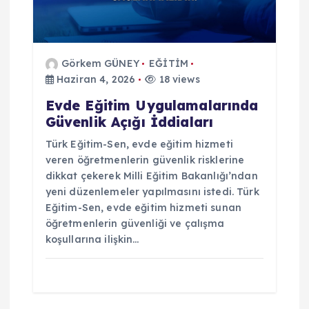
m
e
Görkem GÜNEY
EĞİTİM
s
Haziran 4, 2026
18 views
i
Evde Eğitim Uygulamalarında
Güvenlik Açığı İddiaları
Türk Eğitim-Sen, evde eğitim hizmeti
veren öğretmenlerin güvenlik risklerine
dikkat çekerek Milli Eğitim Bakanlığı’ndan
yeni düzenlemeler yapılmasını istedi. Türk
Eğitim-Sen, evde eğitim hizmeti sunan
öğretmenlerin güvenliği ve çalışma
koşullarına ilişkin…