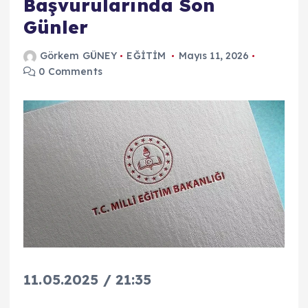
Başvurularında Son
Günler
Görkem GÜNEY
EĞİTİM
Mayıs 11, 2026
0 Comments
11.05.2025 / 21:35