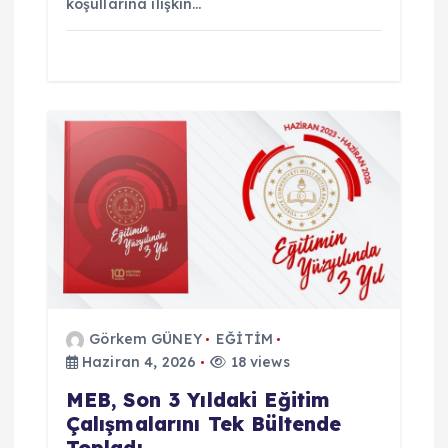
koşullarına ilişkin…
Görkem GÜNEY
EĞİTİM
Haziran 4, 2026
18 views
MEB, Son 3 Yıldaki Eğitim
Çalışmalarını Tek Bültende