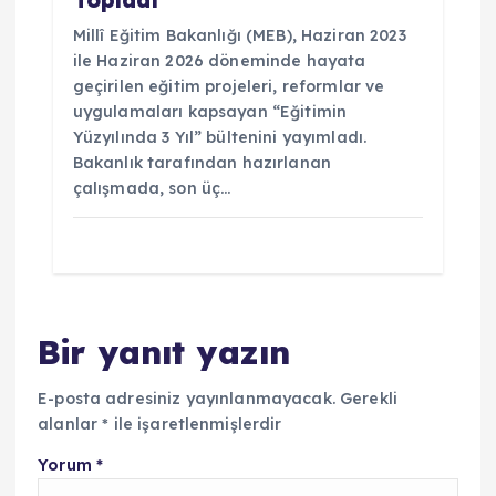
Topladı
Millî Eğitim Bakanlığı (MEB), Haziran 2023
ile Haziran 2026 döneminde hayata
geçirilen eğitim projeleri, reformlar ve
uygulamaları kapsayan “Eğitimin
Yüzyılında 3 Yıl” bültenini yayımladı.
Bakanlık tarafından hazırlanan
çalışmada, son üç…
Bir yanıt yazın
E-posta adresiniz yayınlanmayacak.
Gerekli
alanlar
*
ile işaretlenmişlerdir
Yorum
*