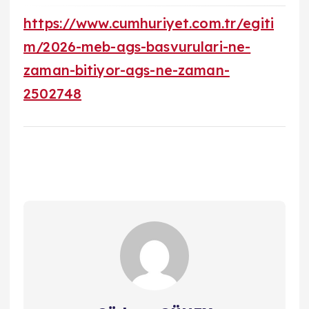
https://www.cumhuriyet.com.tr/egiti
m/2026-meb-ags-basvurulari-ne-
zaman-bitiyor-ags-ne-zaman-
2502748