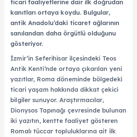
ticari faaliyetlerine dair ilk doğrudan
kanıtları ortaya koydu. Bulgular,
antik Anadolu’daki ticaret ağlarının
sanılandan daha örgütlü olduğunu
gösteriyor.
İzmir’in Seferihisar ilçesindeki Teos
Antik Kenti’nde ortaya çıkarılan yeni
yazıtlar, Roma döneminde bölgedeki
ticari yaşam hakkında dikkat çekici
bilgiler sunuyor. Araştırmacılar,
Dionysos Tapınağı çevresinde bulunan
iki yazıtın, kentte faaliyet gösteren
Romalı tüccar topluluklarına ait ilk