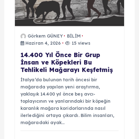
e
s
i
Görkem GÜNEY
BİLİM
Haziran 4, 2026
15 views
14.400 Yıl Önce Bir Grup
İnsan ve Köpekleri Bu
Tehlikeli Mağarayı Keşfetmiş
İtalya’da bulunan tarih öncesi bir
mağarada yapılan yeni araştırma,
yaklaşık 14.400 yıl önce beş avcı-
toplayıcının ve yanlarındaki bir köpeğin
karanlık mağara koridorlarında nasıl
ilerlediğini ortaya çıkardı. Bilim insanları,
mağaradaki ayak…