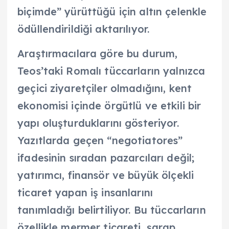
biçimde” yürüttüğü için altın çelenkle
ödüllendirildiği aktarılıyor.
Araştırmacılara göre bu durum,
Teos’taki Romalı tüccarların yalnızca
geçici ziyaretçiler olmadığını, kent
ekonomisi içinde örgütlü ve etkili bir
yapı oluşturduklarını gösteriyor.
Yazıtlarda geçen “negotiatores”
ifadesinin sıradan pazarcıları değil;
yatırımcı, finansör ve büyük ölçekli
ticaret yapan iş insanlarını
tanımladığı belirtiliyor. Bu tüccarların
özellikle mermer ticareti, şarap