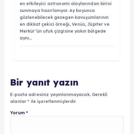
en etkileyici astronomi olaylarından birini
sunmaya hazırlanıyor. Ay boyunca
gözlenebilecek gezegen kavuşumlarının
en dikkat çekici örneği, Venüs, Jüpiter ve
Merkür’ün ufuk çizgisine yakın bölgede
aynı…
Bir yanıt yazın
E-posta adresiniz yayınlanmayacak.
Gerekli
alanlar
*
ile işaretlenmişlerdir
Yorum
*