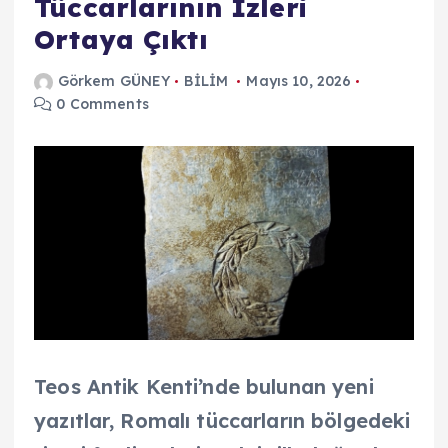
Tüccarlarının İzleri
Ortaya Çıktı
Görkem GÜNEY
BİLİM
Mayıs 10, 2026
0 Comments
Teos Antik Kenti’nde bulunan yeni
yazıtlar, Romalı tüccarların bölgedeki