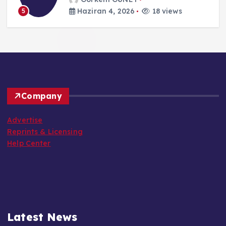
Haziran 4, 2026
18 views
5
Company
Advertise
Reprints & Licensing
Help Center
Latest News