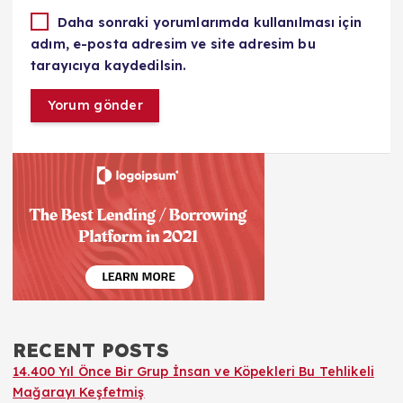
Daha sonraki yorumlarımda kullanılması için
adım, e-posta adresim ve site adresim bu
tarayıcıya kaydedilsin.
RECENT POSTS
14.400 Yıl Önce Bir Grup İnsan ve Köpekleri Bu Tehlikeli
Mağarayı Keşfetmiş