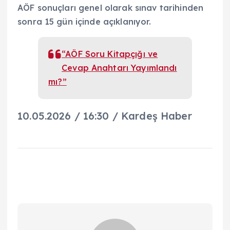
AÖF sonuçları genel olarak sınav tarihinden
sonra 15 gün içinde açıklanıyor.
“AÖF Soru Kitapçığı ve
Cevap Anahtarı Yayımlandı
mı?”
10.05.2026 / 16:30 / Kardeş Haber