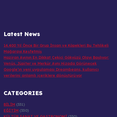
Latest News
14.400 Yıl Önce Bir Grup İnsan ve Köpekleri Bu Tehlikeli
Mağarayı Keşfetmiş
Haziran Ayının En Dikkat Çekici Gökyüzü Olayı Başlıyor:
Venüs, Jüpiter ve Merkür Aynı Hizada Görünecek
Google’ın yeni uygulaması Dreambeans, kullanıcı
verilerini anlamlı içeriklere dönüştürüyor
CATEGORIES
BİLİM
(331)
EĞİTİM
(330)
KÜLTÜR SANAT VE GASTRONOMİ
(330)