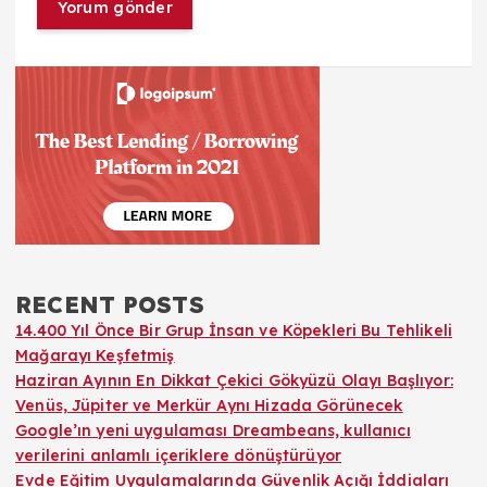
RECENT POSTS
14.400 Yıl Önce Bir Grup İnsan ve Köpekleri Bu Tehlikeli
Mağarayı Keşfetmiş
Haziran Ayının En Dikkat Çekici Gökyüzü Olayı Başlıyor:
Venüs, Jüpiter ve Merkür Aynı Hizada Görünecek
Google’ın yeni uygulaması Dreambeans, kullanıcı
verilerini anlamlı içeriklere dönüştürüyor
Evde Eğitim Uygulamalarında Güvenlik Açığı İddiaları