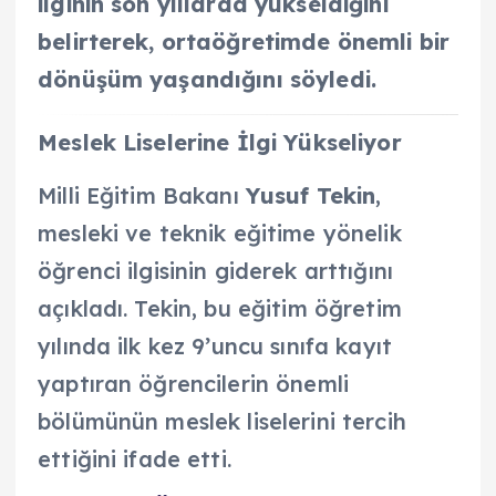
ilginin son yıllarda yükseldiğini
belirterek, ortaöğretimde önemli bir
dönüşüm yaşandığını söyledi.
Meslek Liselerine İlgi Yükseliyor
Milli Eğitim Bakanı
Yusuf Tekin
,
mesleki ve teknik eğitime yönelik
öğrenci ilgisinin giderek arttığını
açıkladı. Tekin, bu eğitim öğretim
yılında ilk kez 9’uncu sınıfa kayıt
yaptıran öğrencilerin önemli
bölümünün meslek liselerini tercih
ettiğini ifade etti.