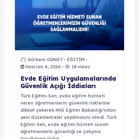
m
e
s
i
Görkem GÜNEY
EĞİTİM
Haziran 4, 2026
18 views
Evde Eğitim Uygulamalarında
Güvenlik Açığı İddiaları
Türk Eğitim-Sen, evde eğitim hizmeti
veren öğretmenlerin güvenlik risklerine
dikkat çekerek Milli Eğitim Bakanlığı’ndan
yeni düzenlemeler yapılmasını istedi. Türk
Eğitim-Sen, evde eğitim hizmeti sunan
öğretmenlerin güvenliği ve çalışma
koşullarına ilişkin…