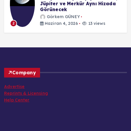
Jüpiter ve Merkür Aynı Hizada
Görünecek
Görkem GÜNEY
Haziran 4, 2026
13 views
2
Company
Advertise
Reprints & Licensing
Help Center