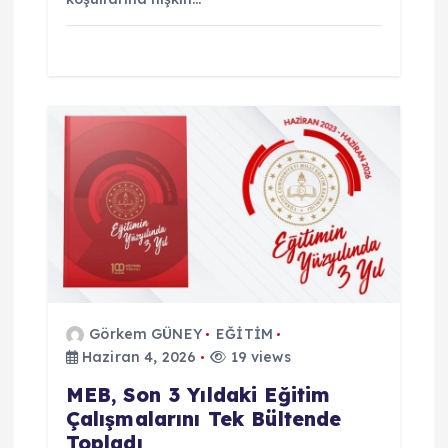
Görkem GÜNEY
EĞİTİM
Haziran 4, 2026
19 views
MEB, Son 3 Yıldaki Eğitim
Çalışmalarını Tek Bültende
Topladı