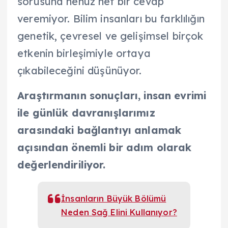
sorusuna henüz net bir cevap
veremiyor. Bilim insanları bu farklılığın
genetik, çevresel ve gelişimsel birçok
etkenin birleşimiyle ortaya
çıkabileceğini düşünüyor.
Araştırmanın sonuçları, insan evrimi
ile günlük davranışlarımız
arasındaki bağlantıyı anlamak
açısından önemli bir adım olarak
değerlendiriliyor.
İnsanların Büyük Bölümü
Neden Sağ Elini Kullanıyor?