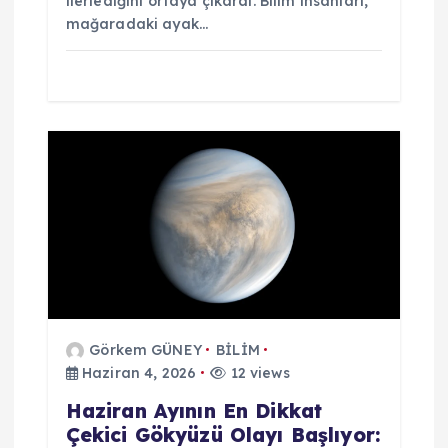
ilerlediğini ortaya çıkardı. Bilim insanları,
mağaradaki ayak…
Görkem GÜNEY
BİLİM
Haziran 4, 2026
12 views
Haziran Ayının En Dikkat
Çekici Gökyüzü Olayı Başlıyor: