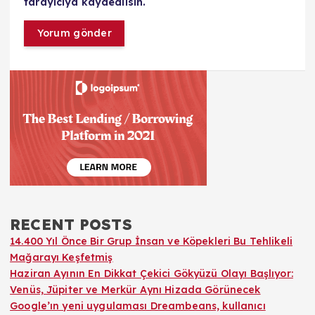
tarayıcıya kaydedilsin.
RECENT POSTS
14.400 Yıl Önce Bir Grup İnsan ve Köpekleri Bu Tehlikeli
Mağarayı Keşfetmiş
Haziran Ayının En Dikkat Çekici Gökyüzü Olayı Başlıyor:
Venüs, Jüpiter ve Merkür Aynı Hizada Görünecek
Google’ın yeni uygulaması Dreambeans, kullanıcı