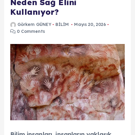
Neden Sağ Elini
Kullanıyor?
Görkem GÜNEY
BİLİM
Mayıs 20, 2026
0 Comments
Bilim insanları, insanların yaklaşık