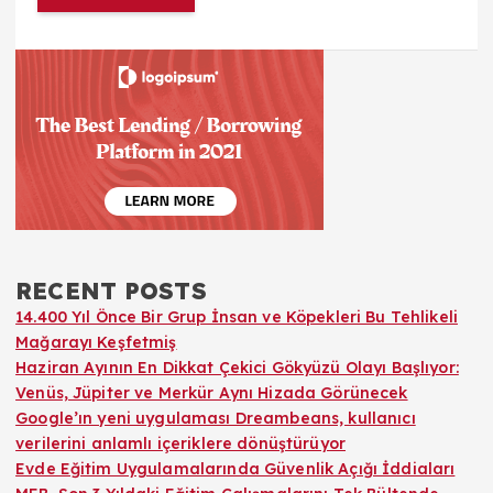
RECENT POSTS
14.400 Yıl Önce Bir Grup İnsan ve Köpekleri Bu Tehlikeli
Mağarayı Keşfetmiş
Haziran Ayının En Dikkat Çekici Gökyüzü Olayı Başlıyor:
Venüs, Jüpiter ve Merkür Aynı Hizada Görünecek
Google’ın yeni uygulaması Dreambeans, kullanıcı
verilerini anlamlı içeriklere dönüştürüyor
Evde Eğitim Uygulamalarında Güvenlik Açığı İddiaları