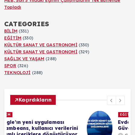
MEB, Son 3 Yıldaki Eğitim Çalışmalarını Tek Bültende
Topladı
CATEGORIES
BİLİM
(331)
EĞİTİM
(330)
KÜLTÜR SANAT VE GASTRONOMİ
(330)
KÜLTÜR SANAT VE GASTRONOMİ
(329)
SAĞLIK VE YAŞAM
(288)
SPOR
(326)
TEKNOLOJİ
(288)
Kaçırdıkların
EĞİTİM
Evde Eğitim Uygulamalarında
i
Güvenlik Açığı İddiaları
r