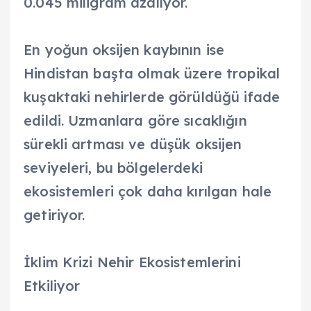
0.045 miligram azalıyor.
En yoğun oksijen kaybının ise
Hindistan başta olmak üzere tropikal
kuşaktaki nehirlerde görüldüğü ifade
edildi. Uzmanlara göre sıcaklığın
sürekli artması ve düşük oksijen
seviyeleri, bu bölgelerdeki
ekosistemleri çok daha kırılgan hale
getiriyor.
İklim Krizi Nehir Ekosistemlerini
Etkiliyor