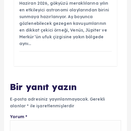
Haziran 2026, gökyüzü meraklılarına yılın
en etkileyici astronomi olaylarından birini
sunmaya hazırlanıyor. Ay boyunca
gözlenebilecek gezegen kavuşumlarının
en dikkat çekici örneği, Venüs, Jüpiter ve
Merkür’ün ufuk çizgisine yakın bölgede
aynı…
Bir yanıt yazın
E-posta adresiniz yayınlanmayacak.
Gerekli
alanlar
*
ile işaretlenmişlerdir
Yorum
*