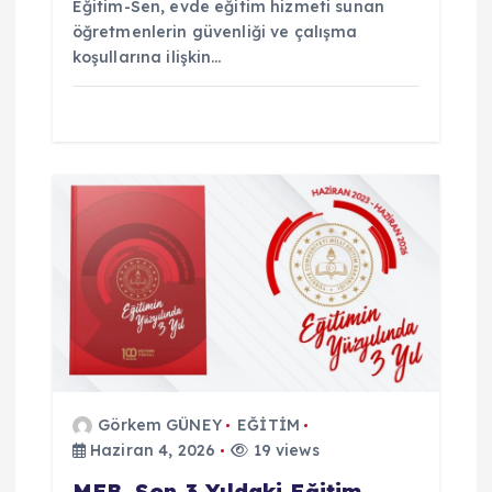
Eğitim-Sen, evde eğitim hizmeti sunan
öğretmenlerin güvenliği ve çalışma
koşullarına ilişkin…
Görkem GÜNEY
EĞİTİM
Haziran 4, 2026
19 views
MEB, Son 3 Yıldaki Eğitim