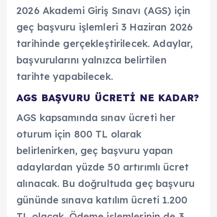
2026 Akademi Giriş Sınavı (AGS) için
geç başvuru işlemleri 3 Haziran 2026
tarihinde gerçekleştirilecek. Adaylar,
başvurularını yalnızca belirtilen
tarihte yapabilecek.
AGS BAŞVURU ÜCRETİ NE KADAR?
AGS kapsamında sınav ücreti her
oturum için 800 TL olarak
belirlenirken, geç başvuru yapan
adaylardan yüzde 50 artırımlı ücret
alınacak. Bu doğrultuda geç başvuru
gününde sınava katılım ücreti 1.200
TL olacak. Ödeme işlemlerinin de 3