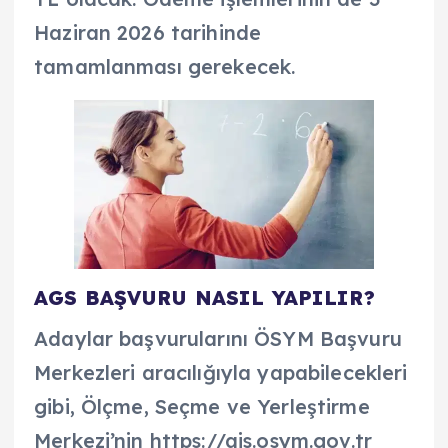
Haziran 2026 tarihinde
tamamlanması gerekecek.
AGS BAŞVURU NASIL YAPILIR?
Adaylar başvurularını ÖSYM Başvuru
Merkezleri aracılığıyla yapabilecekleri
gibi, Ölçme, Seçme ve Yerleştirme
Merkezi’nin https://ais.osym.gov.tr