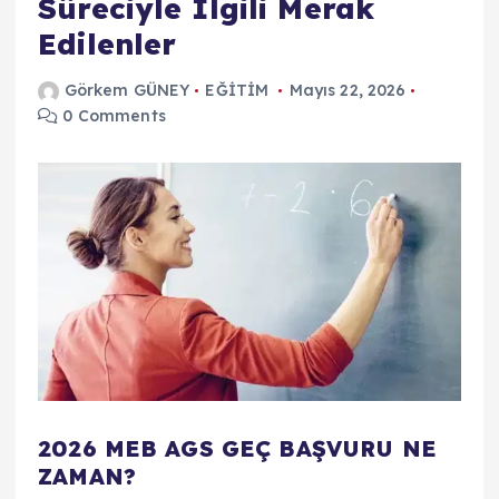
Süreciyle İlgili Merak
Edilenler
Görkem GÜNEY
EĞİTİM
Mayıs 22, 2026
0 Comments
2026 MEB AGS GEÇ BAŞVURU NE
ZAMAN?