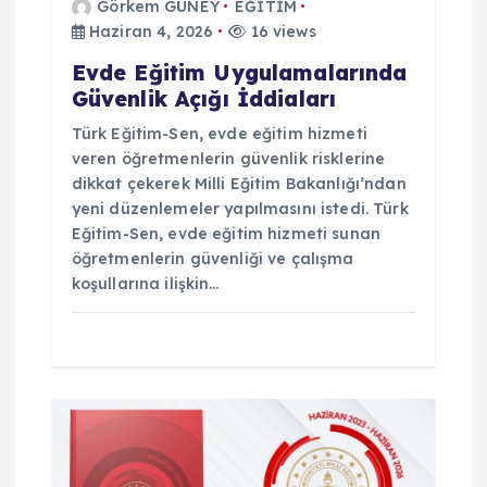
Görkem GÜNEY
EĞİTİM
i
Haziran 4, 2026
16 views
Evde Eğitim Uygulamalarında
Güvenlik Açığı İddiaları
Türk Eğitim-Sen, evde eğitim hizmeti
veren öğretmenlerin güvenlik risklerine
dikkat çekerek Milli Eğitim Bakanlığı’ndan
yeni düzenlemeler yapılmasını istedi. Türk
Eğitim-Sen, evde eğitim hizmeti sunan
öğretmenlerin güvenliği ve çalışma
koşullarına ilişkin…