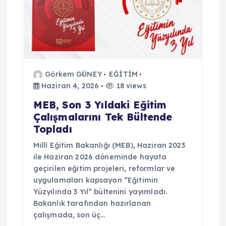
Görkem GÜNEY
EĞİTİM
Haziran 4, 2026
18 views
MEB, Son 3 Yıldaki Eğitim
Çalışmalarını Tek Bültende
Topladı
Millî Eğitim Bakanlığı (MEB), Haziran 2023
ile Haziran 2026 döneminde hayata
geçirilen eğitim projeleri, reformlar ve
uygulamaları kapsayan “Eğitimin
Yüzyılında 3 Yıl” bültenini yayımladı.
Bakanlık tarafından hazırlanan
çalışmada, son üç…