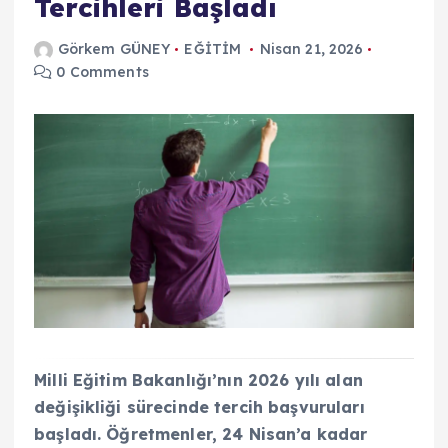
Tercihleri Başladı
Görkem GÜNEY
EĞİTİM
Nisan 21, 2026
0 Comments
Milli Eğitim Bakanlığı’nın 2026 yılı alan
değişikliği sürecinde tercih başvuruları
başladı. Öğretmenler, 24 Nisan’a kadar