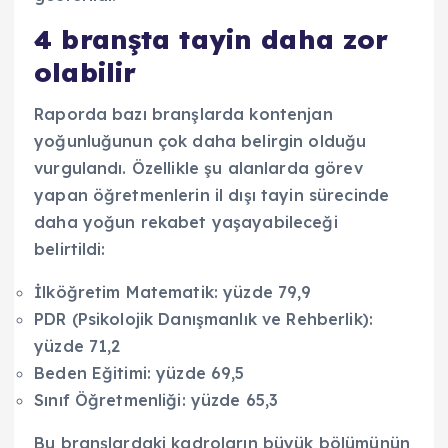
4 branşta tayin daha zor
olabilir
Raporda bazı branşlarda kontenjan
yoğunluğunun çok daha belirgin olduğu
vurgulandı. Özellikle şu alanlarda görev
yapan öğretmenlerin il dışı tayin sürecinde
daha yoğun rekabet yaşayabileceği
belirtildi:
İlköğretim Matematik: yüzde 79,9
PDR (Psikolojik Danışmanlık ve Rehberlik):
yüzde 71,2
Beden Eğitimi: yüzde 69,5
Sınıf Öğretmenliği: yüzde 65,3
Bu branşlardaki kadroların büyük bölümünün