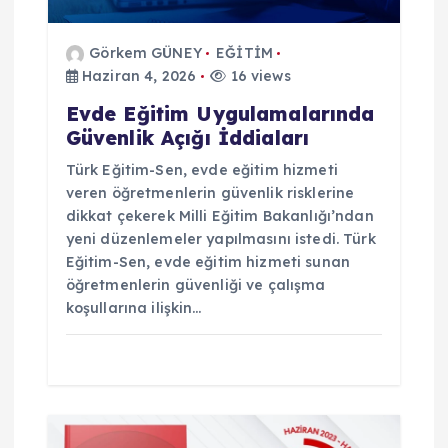
e
Görkem GÜNEY
EĞİTİM
s
Haziran 4, 2026
16 views
i
Evde Eğitim Uygulamalarında
Güvenlik Açığı İddiaları
Türk Eğitim-Sen, evde eğitim hizmeti
veren öğretmenlerin güvenlik risklerine
dikkat çekerek Milli Eğitim Bakanlığı’ndan
yeni düzenlemeler yapılmasını istedi. Türk
Eğitim-Sen, evde eğitim hizmeti sunan
öğretmenlerin güvenliği ve çalışma
koşullarına ilişkin…