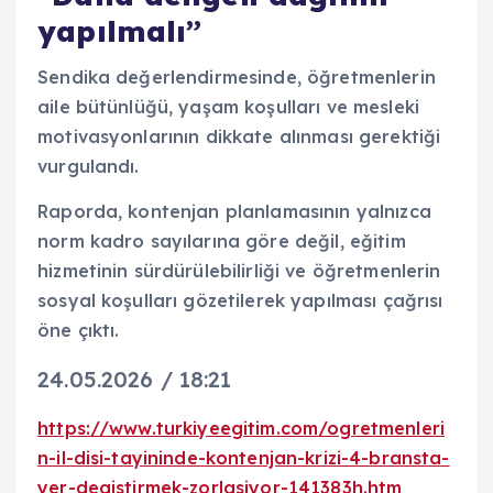
yapılmalı”
Sendika değerlendirmesinde, öğretmenlerin
aile bütünlüğü, yaşam koşulları ve mesleki
motivasyonlarının dikkate alınması gerektiği
vurgulandı.
Raporda, kontenjan planlamasının yalnızca
norm kadro sayılarına göre değil, eğitim
hizmetinin sürdürülebilirliği ve öğretmenlerin
sosyal koşulları gözetilerek yapılması çağrısı
öne çıktı.
24.05.2026 / 18:21
https://www.turkiyeegitim.com/ogretmenleri
n-il-disi-tayininde-kontenjan-krizi-4-bransta-
yer-degistirmek-zorlasiyor-141383h.htm