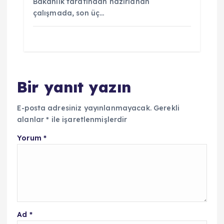
Bakanlık tarafından hazırlanan
çalışmada, son üç…
Bir yanıt yazın
E-posta adresiniz yayınlanmayacak.
Gerekli
alanlar
*
ile işaretlenmişlerdir
Yorum
*
Ad
*