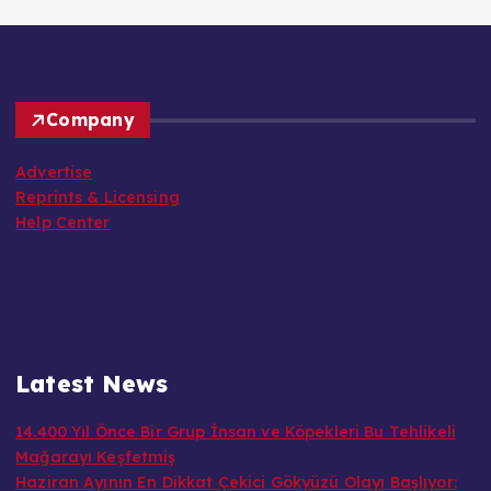
Company
Advertise
Reprints & Licensing
Help Center
Latest News
14.400 Yıl Önce Bir Grup İnsan ve Köpekleri Bu Tehlikeli
Mağarayı Keşfetmiş
Haziran Ayının En Dikkat Çekici Gökyüzü Olayı Başlıyor: