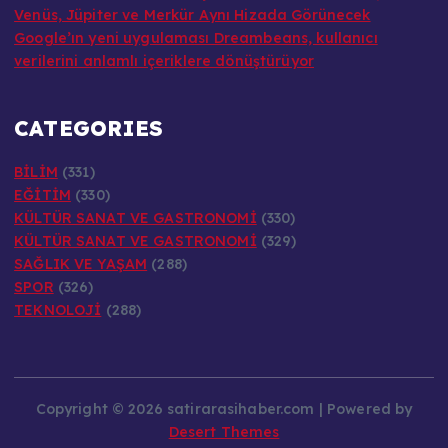
Venüs, Jüpiter ve Merkür Aynı Hizada Görünecek
Google’ın yeni uygulaması Dreambeans, kullanıcı
verilerini anlamlı içeriklere dönüştürüyor
CATEGORIES
BİLİM
(331)
EĞİTİM
(330)
KÜLTÜR SANAT VE GASTRONOMİ
(330)
KÜLTÜR SANAT VE GASTRONOMİ
(329)
SAĞLIK VE YAŞAM
(288)
SPOR
(326)
TEKNOLOJİ
(288)
Copyright © 2026 satirarasihaber.com | Powered by
Desert Themes