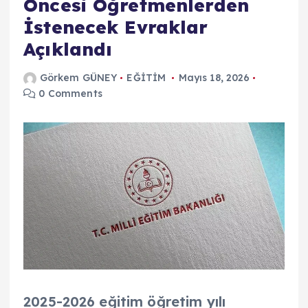
Öncesi Öğretmenlerden
İstenecek Evraklar
Açıklandı
Görkem GÜNEY
EĞİTİM
Mayıs 18, 2026
0 Comments
2025-2026 eğitim öğretim yılı