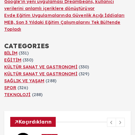
Google’ın yeni uygulaması Dreambeans, kullanıcı
verilerini anlamlı içeriklere dönüştürüyor
Evde Eğitim Uygulamalarında Güvenlik Açığı İddiaları
MEB, Son 3 Yıldaki Eğitim Çalışmalarını Tek Bültende
Topladı
CATEGORIES
BİLİM
(331)
EĞİTİM
(330)
KÜLTÜR SANAT VE GASTRONOMİ
(330)
KÜLTÜR SANAT VE GASTRONOMİ
(329)
SAĞLIK VE YAŞAM
(288)
SPOR
(326)
TEKNOLOJİ
(288)
Kaçırdıkların