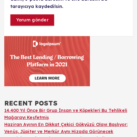
tarayıcıya kaydedilsin.
RECENT POSTS
14.400 Yıl Önce Bir Grup İnsan ve Köpekleri Bu Tehlikeli
Mağarayı Keşfetmiş
Haziran Ayının En Dikkat Çekici Gökyüzü Olayı Başlıyor:
Venüs, Jüpiter ve Merkür Aynı Hizada Görünecek