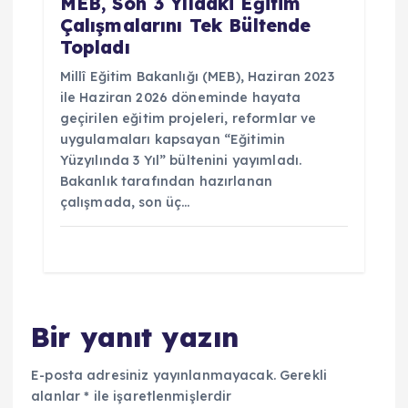
MEB, Son 3 Yıldaki Eğitim
Çalışmalarını Tek Bültende
Topladı
Millî Eğitim Bakanlığı (MEB), Haziran 2023
ile Haziran 2026 döneminde hayata
geçirilen eğitim projeleri, reformlar ve
uygulamaları kapsayan “Eğitimin
Yüzyılında 3 Yıl” bültenini yayımladı.
Bakanlık tarafından hazırlanan
çalışmada, son üç…
Bir yanıt yazın
E-posta adresiniz yayınlanmayacak.
Gerekli
alanlar
*
ile işaretlenmişlerdir