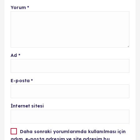
Yorum
*
Ad
*
E-posta
*
İnternet sitesi
Daha sonraki yorumlarımda kullanılması için
adım, e-posta adresim ve site adresim bu