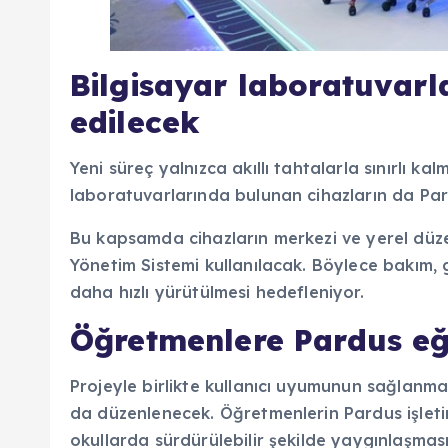
Bilgisayar laboratuvarl
edilecek
Yeni süreç yalnızca akıllı tahtalarla sınırlı k
laboratuvarlarında bulunan cihazların da Par
Bu kapsamda cihazların merkezi ve yerel düze
Yönetim Sistemi kullanılacak. Böylece bakım, 
daha hızlı yürütülmesi hedefleniyor.
Öğretmenlere Pardus eği
Projeyle birlikte kullanıcı uyumunun sağlanma
da düzenlenecek. Öğretmenlerin Pardus işletim
okullarda sürdürülebilir şekilde yaygınlaşmas