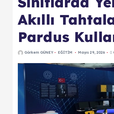
Sınıflarda Y
Akıllı Tahtal
Pardus Kull
Görkem GÜNEY
EĞİTİM
Mayıs 29, 2026