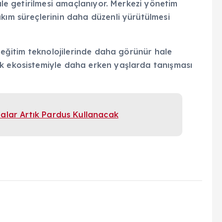
hale getirilmesi amaçlanıyor. Merkezi yönetim
kım süreçlerinin daha düzenli yürütülmesi
n eğitim teknolojilerinde daha görünür hale
ak ekosistemiyle daha erken yaşlarda tanışması
htalar Artık Pardus Kullanacak