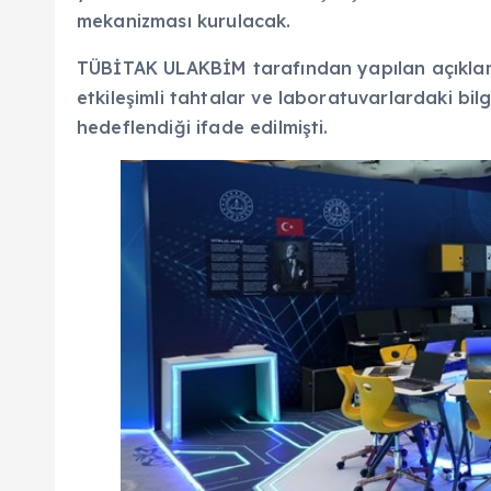
mekanizması kurulacak.
TÜBİTAK ULAKBİM tarafından yapılan açıklama
etkileşimli tahtalar ve laboratuvarlardaki bi
hedeflendiği ifade edilmişti.