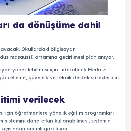
arı da dönüşüme dahil
almayacak. Okullardaki bilgisayar
dus masaüstü ortamına geçirilmesi planlanıyor.
yde yönetilebilmesi için Liderahenk Merkezi
güncelleme, güvenlik ve teknik destek süreçlerinin
timi verilecek
sı için öğretmenlere yönelik eğitim programları
 sistemini daha etkin kullanabilmesi, sistemin
ı açısından önemli görülüyor.