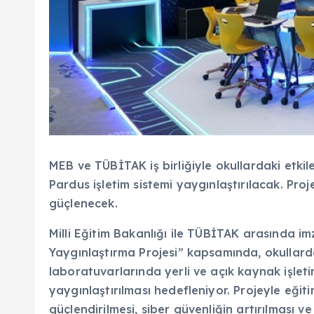
MEB ve TÜBİTAK iş birliğiyle okullardaki etkil
Pardus işletim sistemi yaygınlaştırılacak. Proj
güçlenecek.
Milli Eğitim Bakanlığı ile TÜBİTAK arasında i
Yaygınlaştırma Projesi” kapsamında, okullardak
laboratuvarlarında yerli ve açık kaynak işleti
yaygınlaştırılması hedefleniyor. Projeyle eğitim
güçlendirilmesi, siber güvenliğin artırılması v