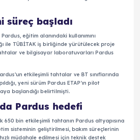
i süreç başladı
i Pardus, eğitim alanındaki kullanımını
ğı ile TÜBİTAK iş birliğinde yürütülecek proje
tahtalar ve bilgisayar laboratuvarları Pardus
dus’un etkileşimli tahtalar ve BT sınıflarında
apıldığı, yeni sürüm Pardus ETAP’ın pilot
ya başlandığı belirtilmişti.
ada Pardus hedefi
 650 bin etkileşimli tahtanın Pardus altyapısına
im sisteminin geliştirilmesi, bakım süreçlerinin
hızlı müdahale edilmesi için teknik destek