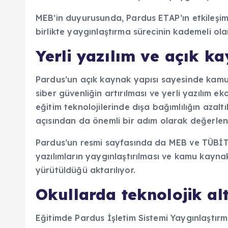
MEB’in duyurusunda, Pardus ETAP’ın etkileşimli
birlikte yaygınlaştırma sürecinin kademeli olar
Yerli yazılım ve açık k
Pardus’un açık kaynak yapısı sayesinde kamu k
siber güvenliğin artırılması ve yerli yazılım e
eğitim teknolojilerinde dışa bağımlılığın azaltı
açısından da önemli bir adım olarak değerlendi
Pardus’un resmi sayfasında da MEB ve TÜBİTAK
yazılımların yaygınlaştırılması ve kamu kaynak
yürütüldüğü aktarılıyor.
Okullarda teknolojik al
Eğitimde Pardus İşletim Sistemi Yaygınlaştırma