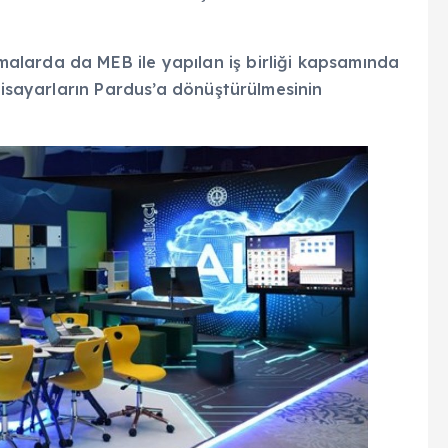
larda da MEB ile yapılan iş birliği kapsamında
lgisayarların Pardus’a dönüştürülmesinin