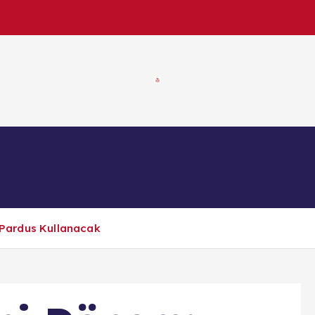
SAĞLIK VE YAŞAM
BİLİM
k Pardus Kullanacak