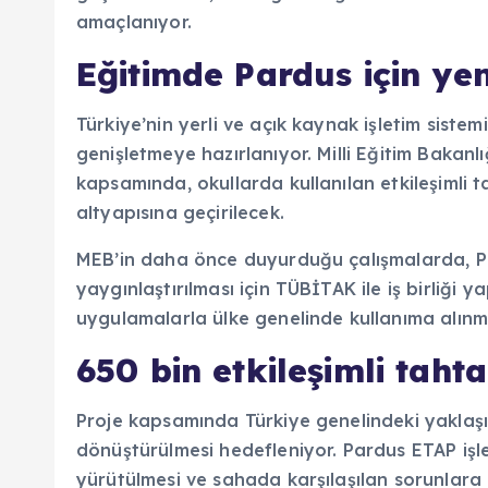
amaçlanıyor.
Eğitimde Pardus için yen
Türkiye’nin yerli ve açık kaynak işletim sistem
genişletmeye hazırlanıyor. Milli Eğitim Bakanlı
kapsamında, okullarda kullanılan etkileşimli 
altyapısına geçirilecek.
MEB’in daha önce duyurduğu çalışmalarda, Par
yaygınlaştırılması için TÜBİTAK ile iş birliği y
uygulamalarla ülke genelinde kullanıma alınma
650 bin etkileşimli taht
Proje kapsamında Türkiye genelindeki yaklaşık
dönüştürülmesi hedefleniyor. Pardus ETAP işlet
yürütülmesi ve sahada karşılaşılan sorunlara 