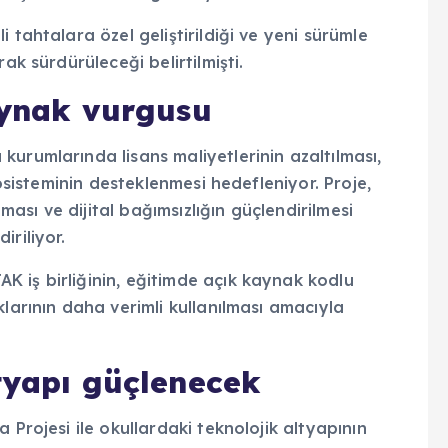
 tahtalara özel geliştirildiği ve yeni sürümle
ak sürdürüleceği belirtilmişti.
aynak vurgusu
urumlarında lisans maliyetlerinin azaltılması,
kosisteminin desteklenmesi hedefleniyor. Proje,
lması ve dijital bağımsızlığın güçlendirilmesi
riliyor.
 iş birliğinin, eğitimde açık kaynak kodlu
larının daha verimli kullanılması amacıyla
tyapı güçlenecek
 Projesi ile okullardaki teknolojik altyapının