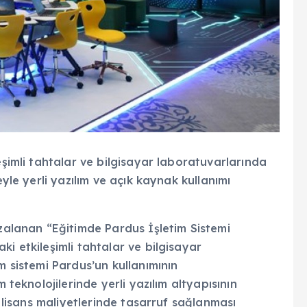
eşimli tahtalar ve bilgisayar laboratuvarlarında
eyle yerli yazılım ve açık kaynak kullanımı
mzalanan “Eğitimde Pardus İşletim Sistemi
i etkileşimli tahtalar ve bilgisayar
m sistemi Pardus’un kullanımının
 teknolojilerinde yerli yazılım altyapısının
e lisans maliyetlerinde tasarruf sağlanması