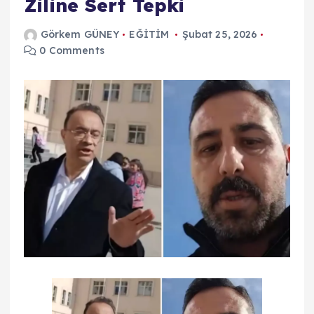
Ziline Sert Tepki
Görkem GÜNEY
EĞİTİM
Şubat 25, 2026
0 Comments