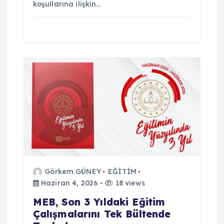
koşullarına ilişkin…
Görkem GÜNEY
EĞİTİM
Haziran 4, 2026
18 views
MEB, Son 3 Yıldaki Eğitim
Çalışmalarını Tek Bültende