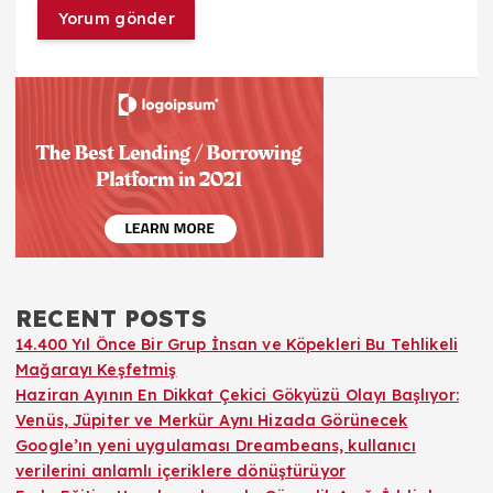
RECENT POSTS
14.400 Yıl Önce Bir Grup İnsan ve Köpekleri Bu Tehlikeli
Mağarayı Keşfetmiş
Haziran Ayının En Dikkat Çekici Gökyüzü Olayı Başlıyor:
Venüs, Jüpiter ve Merkür Aynı Hizada Görünecek
Google’ın yeni uygulaması Dreambeans, kullanıcı
verilerini anlamlı içeriklere dönüştürüyor