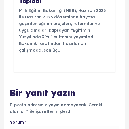
Topladı
Millî Eğitim Bakanlığı (MEB), Haziran 2023
ile Haziran 2026 döneminde hayata
geçirilen eğitim projeleri, reformlar ve
uygulamaları kapsayan “Eğitimin
Yüzyılında 3 Yıl” bültenini yayımladı.
Bakanlık tarafından hazırlanan
çalışmada, son üç…
Bir yanıt yazın
E-posta adresiniz yayınlanmayacak.
Gerekli
alanlar
*
ile işaretlenmişlerdir
Yorum
*