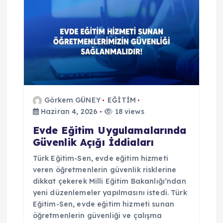
m
e
s
i
Görkem GÜNEY
EĞİTİM
Haziran 4, 2026
18 views
Evde Eğitim Uygulamalarında
Güvenlik Açığı İddiaları
Türk Eğitim-Sen, evde eğitim hizmeti
veren öğretmenlerin güvenlik risklerine
dikkat çekerek Milli Eğitim Bakanlığı’ndan
yeni düzenlemeler yapılmasını istedi. Türk
Eğitim-Sen, evde eğitim hizmeti sunan
öğretmenlerin güvenliği ve çalışma