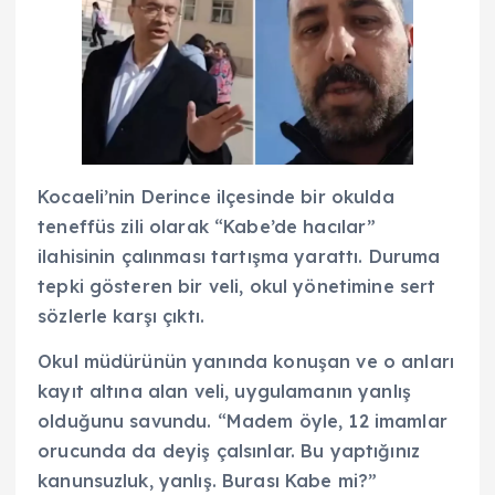
Kocaeli’nin Derince ilçesinde bir okulda
teneffüs zili olarak “Kabe’de hacılar”
ilahisinin çalınması tartışma yarattı. Duruma
tepki gösteren bir veli, okul yönetimine sert
sözlerle karşı çıktı.
Okul müdürünün yanında konuşan ve o anları
kayıt altına alan veli, uygulamanın yanlış
olduğunu savundu. “Madem öyle, 12 imamlar
orucunda da deyiş çalsınlar. Bu yaptığınız
kanunsuzluk, yanlış. Burası Kabe mi?”