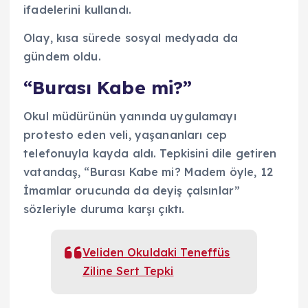
ifadelerini kullandı.
Olay, kısa sürede sosyal medyada da
gündem oldu.
“Burası Kabe mi?”
Okul müdürünün yanında uygulamayı
protesto eden veli, yaşananları cep
telefonuyla kayda aldı. Tepkisini dile getiren
vatandaş, “Burası Kabe mi? Madem öyle, 12
İmamlar orucunda da deyiş çalsınlar”
sözleriyle duruma karşı çıktı.
Veliden Okuldaki Teneffüs
Ziline Sert Tepki