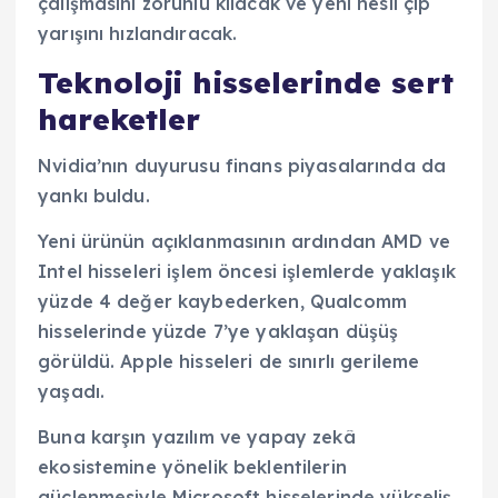
çalışmasını zorunlu kılacak ve yeni nesil çip
yarışını hızlandıracak.
Teknoloji hisselerinde sert
hareketler
Nvidia’nın duyurusu finans piyasalarında da
yankı buldu.
Yeni ürünün açıklanmasının ardından AMD ve
Intel hisseleri işlem öncesi işlemlerde yaklaşık
yüzde 4 değer kaybederken, Qualcomm
hisselerinde yüzde 7’ye yaklaşan düşüş
görüldü. Apple hisseleri de sınırlı gerileme
yaşadı.
Buna karşın yazılım ve yapay zekâ
ekosistemine yönelik beklentilerin
güçlenmesiyle Microsoft hisselerinde yükseliş