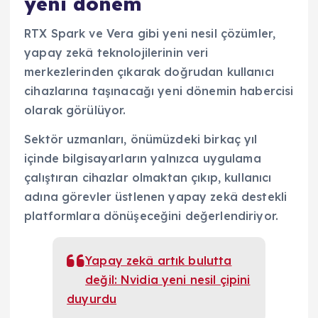
yeni dönem
RTX Spark ve Vera gibi yeni nesil çözümler,
yapay zekâ teknolojilerinin veri
merkezlerinden çıkarak doğrudan kullanıcı
cihazlarına taşınacağı yeni dönemin habercisi
olarak görülüyor.
Sektör uzmanları, önümüzdeki birkaç yıl
içinde bilgisayarların yalnızca uygulama
çalıştıran cihazlar olmaktan çıkıp, kullanıcı
adına görevler üstlenen yapay zekâ destekli
platformlara dönüşeceğini değerlendiriyor.
Yapay zekâ artık bulutta
değil: Nvidia yeni nesil çipini
duyurdu