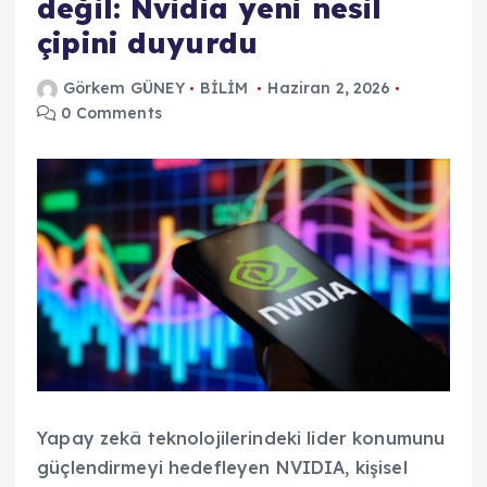
değil: Nvidia yeni nesil
çipini duyurdu
Görkem GÜNEY
BİLİM
Haziran 2, 2026
0 Comments
Yapay zekâ teknolojilerindeki lider konumunu
güçlendirmeyi hedefleyen NVIDIA, kişisel