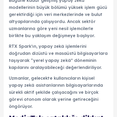
Bugüne kadar gelişmiş yapay zekâ
modellerinin büyük bölümü yüksek işlem gücü
gerektirdiği için veri merkezlerinde ve bulut
altyapılarında çalışıyordu. Ancak sektör
uzmanlarına göre yeni nesil işlemcilerle
birlikte bu yaklaşım değişmeye başlıyor.
RTX Spark’ın, yapay zekâ işlemlerini
doğrudan dizüstü ve masaüstü bilgisayarlara
taşıyarak “yerel yapay zekâ” döneminin
kapılarını aralayabileceği değerlendiriliyor.
Uzmanlar, gelecekte kullanıcıların kişisel
yapay zekâ asistanlarının bilgisayarlarında
sürekli aktif şekilde çalışacağını ve birçok
görevi otonom olarak yerine getireceğini
öngörüyor.