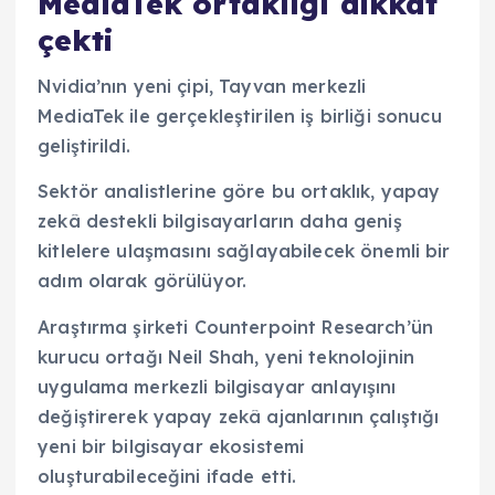
MediaTek ortaklığı dikkat
çekti
Nvidia’nın yeni çipi, Tayvan merkezli
MediaTek ile gerçekleştirilen iş birliği sonucu
geliştirildi.
Sektör analistlerine göre bu ortaklık, yapay
zekâ destekli bilgisayarların daha geniş
kitlelere ulaşmasını sağlayabilecek önemli bir
adım olarak görülüyor.
Araştırma şirketi Counterpoint Research’ün
kurucu ortağı Neil Shah, yeni teknolojinin
uygulama merkezli bilgisayar anlayışını
değiştirerek yapay zekâ ajanlarının çalıştığı
yeni bir bilgisayar ekosistemi
oluşturabileceğini ifade etti.