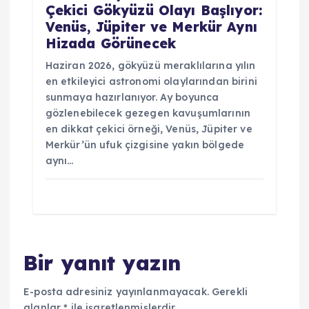
Çekici Gökyüzü Olayı Başlıyor:
Venüs, Jüpiter ve Merkür Aynı
Hizada Görünecek
Haziran 2026, gökyüzü meraklılarına yılın
en etkileyici astronomi olaylarından birini
sunmaya hazırlanıyor. Ay boyunca
gözlenebilecek gezegen kavuşumlarının
en dikkat çekici örneği, Venüs, Jüpiter ve
Merkür’ün ufuk çizgisine yakın bölgede
aynı…
Bir yanıt yazın
E-posta adresiniz yayınlanmayacak.
Gerekli
alanlar
*
ile işaretlenmişlerdir