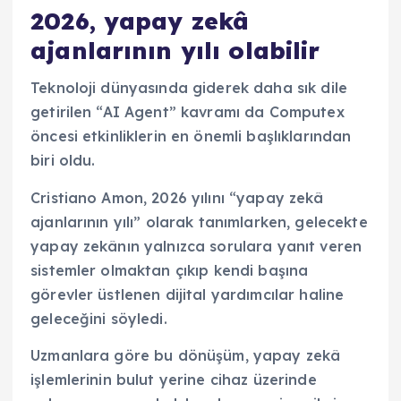
2026, yapay zekâ
ajanlarının yılı olabilir
Teknoloji dünyasında giderek daha sık dile
getirilen “AI Agent” kavramı da Computex
öncesi etkinliklerin en önemli başlıklarından
biri oldu.
Cristiano Amon, 2026 yılını “yapay zekâ
ajanlarının yılı” olarak tanımlarken, gelecekte
yapay zekânın yalnızca sorulara yanıt veren
sistemler olmaktan çıkıp kendi başına
görevler üstlenen dijital yardımcılar haline
geleceğini söyledi.
Uzmanlara göre bu dönüşüm, yapay zekâ
işlemlerinin bulut yerine cihaz üzerinde