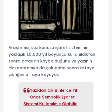
Araştırma, söz konusu işaret sisteminin
yaklaşık 10.000 yıl boyunca kullanıldıktan
sonra ortadan kaybolduğunu ve yazının
Mezopotamya’da çok daha sonra ortaya
çıktığını ortaya koyuyor.
Yazıdan On Binlerce Yıl
Önce Sembolik İşaret
Sistemi Kullanılmış Olabilir