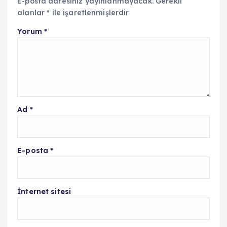
E-posta adresiniz yayınlanmayacak.
Gerekli
alanlar
*
ile işaretlenmişlerdir
Yorum
*
Ad
*
E-posta
*
İnternet sitesi