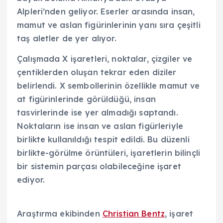
Alpleri’nden geliyor. Eserler arasında insan,
mamut ve aslan figürinlerinin yanı sıra çeşitli
taş aletler de yer alıyor.
Çalışmada X işaretleri, noktalar, çizgiler ve
çentiklerden oluşan tekrar eden diziler
belirlendi. X sembollerinin özellikle mamut ve
at figürinlerinde görüldüğü, insan
tasvirlerinde ise yer almadığı saptandı.
Noktaların ise insan ve aslan figürleriyle
birlikte kullanıldığı tespit edildi. Bu düzenli
birlikte-görülme örüntüleri, işaretlerin bilinçli
bir sistemin parçası olabileceğine işaret
ediyor.
Araştırma ekibinden
Christian Bentz
, işaret