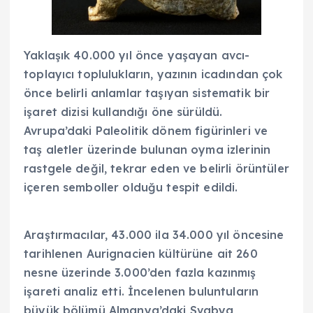
Yaklaşık 40.000 yıl önce yaşayan avcı-
toplayıcı toplulukların, yazının icadından çok
önce belirli anlamlar taşıyan sistematik bir
işaret dizisi kullandığı öne sürüldü.
Avrupa’daki Paleolitik dönem figürinleri ve
taş aletler üzerinde bulunan oyma izlerinin
rastgele değil, tekrar eden ve belirli örüntüler
içeren semboller olduğu tespit edildi.
Araştırmacılar, 43.000 ila 34.000 yıl öncesine
tarihlenen Aurignacien kültürüne ait 260
nesne üzerinde 3.000’den fazla kazınmış
işareti analiz etti. İncelenen buluntuların
büyük bölümü Almanya’daki Svabya