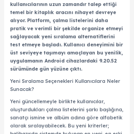
kullanıcılarının uzun zamandır talep ettiği
temel bir kitaplık aracını nihayet devreye
alıyor. Platform, çalma listelerini daha
pratik ve verimli bir şekilde organize etmeyi
sağlayacak yeni sıralama alternatiflerini
test etmeye başladı. Kullanıcı deneyimini bir
üst seviyeye taşımayı amaçlayan bu yenilik,
uygulamanın Android cihazlardaki 9.20.52
sürümünde gün yüzüne çıktı.
Yeni Sıralama Seçenekleri Kullanıcılara Neler
Sunacak?
Yeni güncellemeyle birlikte kullanıcılar,
oluşturdukları çalma listelerini şarkı başlığına,
sanatçı ismine ve albüm adına göre alfabetik
olarak sıralayabilecek. Bu yeni kriterler;
halihazırda sistemde bulunan en yeni, en eski,