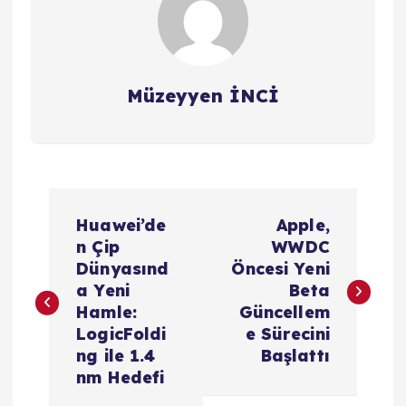
Müzeyyen İNCİ
Y
Huawei’de
Apple,
a
n Çip
WWDC
Dünyasınd
Öncesi Yeni
z
a Yeni
Beta
Hamle:
Güncellem
ı
LogicFoldi
e Sürecini
ng ile 1.4
Başlattı
g
nm Hedefi