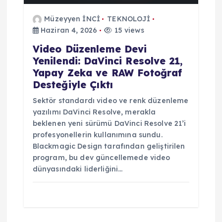
Müzeyyen İNCİ
TEKNOLOJİ
Haziran 4, 2026
15 views
Video Düzenleme Devi
Yenilendi: DaVinci Resolve 21,
Yapay Zeka ve RAW Fotoğraf
Desteğiyle Çıktı
Sektör standardı video ve renk düzenleme
yazılımı DaVinci Resolve, merakla
beklenen yeni sürümü DaVinci Resolve 21’i
profesyonellerin kullanımına sundu.
Blackmagic Design tarafından geliştirilen
program, bu dev güncellemede video
dünyasındaki liderliğini…