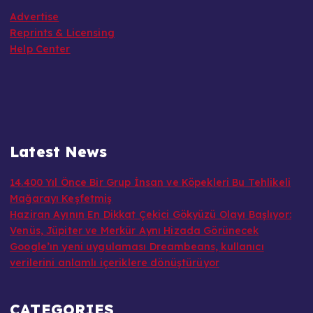
Advertise
Reprints & Licensing
Help Center
Latest News
14.400 Yıl Önce Bir Grup İnsan ve Köpekleri Bu Tehlikeli
Mağarayı Keşfetmiş
Haziran Ayının En Dikkat Çekici Gökyüzü Olayı Başlıyor:
Venüs, Jüpiter ve Merkür Aynı Hizada Görünecek
Google’ın yeni uygulaması Dreambeans, kullanıcı
verilerini anlamlı içeriklere dönüştürüyor
CATEGORIES