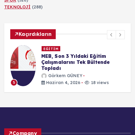
TEKNOLOJİ
(288)
Kaçırdıkların
EĞİTİM
MEB, Son 3 Yıldaki Eğitim
Çalışmalarını Tek Bültende
Topladı
Görkem GÜNEY
Haziran 4, 2026
18 views
5
Company