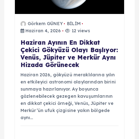
Görkem GÜNEY
BİLİM
Haziran 4, 2026
12 views
Haziran Ayının En Dikkat
Çekici Gökyüzü Olayı Başlıyor:
Venüs, Jüpiter ve Merkür Aynı
Hizada Görünecek
Haziran 2026, gökyüzü meraklılarına yılın
en etkileyici astronomi olaylarından birini
sunmaya hazırlanıyor. Ay boyunca
gözlenebilecek gezegen kavuşumlarının
en dikkat çekici örneği, Venüs, Jüpiter ve
Merkür’ün ufuk çizgisine yakın bölgede
aynı…