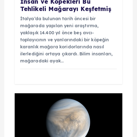
İnsan ve Köpekleri Bu
Tehlikeli Mağarayı Keşfetmiş
İtalya’da bulunan tarih öncesi bir
mağarada yapılan yeni araştırma,
yaklaşık 14.400 yıl önce beş avcı-
toplayıcının ve yanlarındaki bir köpeğin
karanlık mağara koridorlarında nasıl
ilerlediğini ortaya çıkardı. Bilim insanları,
mağaradaki ayak…