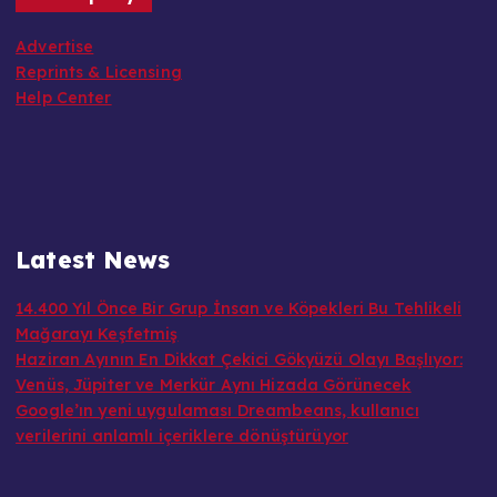
Advertise
Reprints & Licensing
Help Center
Latest News
14.400 Yıl Önce Bir Grup İnsan ve Köpekleri Bu Tehlikeli
Mağarayı Keşfetmiş
Haziran Ayının En Dikkat Çekici Gökyüzü Olayı Başlıyor:
Venüs, Jüpiter ve Merkür Aynı Hizada Görünecek
Google’ın yeni uygulaması Dreambeans, kullanıcı
verilerini anlamlı içeriklere dönüştürüyor