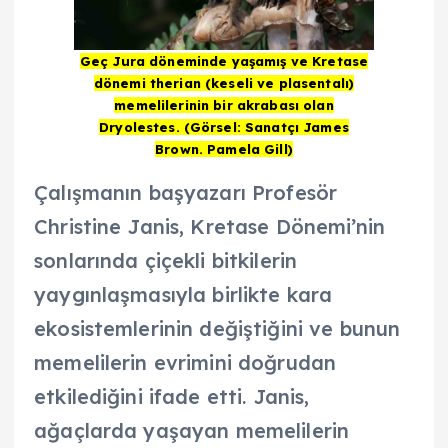
Geç Jura döneminde yaşamış ve Kretase
dönemi therian (keseli ve plasentalı)
memelilerinin bir akrabası olan
Dryolestes. (Görsel: Sanatçı James
Brown. Pamela Gill)
Çalışmanın başyazarı Profesör
Christine Janis, Kretase Dönemi’nin
sonlarında çiçekli bitkilerin
yaygınlaşmasıyla birlikte kara
ekosistemlerinin değiştiğini ve bunun
memelilerin evrimini doğrudan
etkilediğini ifade etti. Janis,
ağaçlarda yaşayan memelilerin