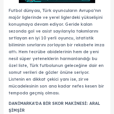
Futbol dünyası, Türk oyuncuların Avrupa’nın
majör liglerinde ve yerel liglerdeki yükselişini
konuşmaya devam ediyor. Geride kalan
sezonda gol ve asist sayılarıyla takımlarını
sırtlayan en iyi 10 yerli oyuncu, istatistik
biliminin sınırlarını zorlayan bir rekabete imza
attı. Hem tecrübe abidelerinin hem de yeni
nesil süper yeteneklerin harmanlandığı bu
özel liste, Türk futbolunun geleceğine dair en
somut verileri de gözler önüne seriyor.
Listenin en dikkat çekici yanı ise, zirve
mücadelesinin son ana kadar nefes kesen bir
tempoda geçmiş olması.
DANİMARKA’DA BİR SKOR MAKİNESİ: ARAL
ŞİMŞİR