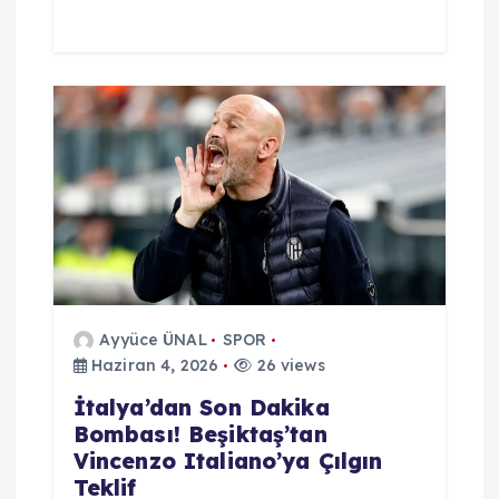
Ayyüce ÜNAL
SPOR
Haziran 4, 2026
26 views
İtalya’dan Son Dakika
Bombası! Beşiktaş’tan
Vincenzo Italiano’ya Çılgın
Teklif