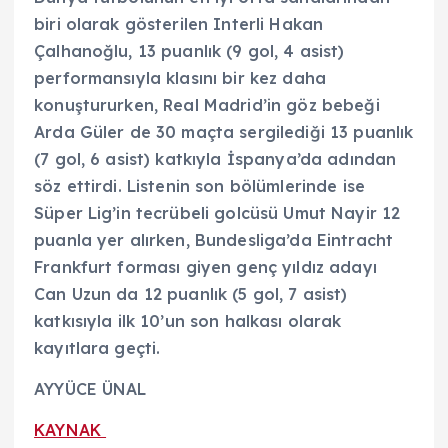
biri olarak gösterilen Interli Hakan
Çalhanoğlu, 13 puanlık (9 gol, 4 asist)
performansıyla klasını bir kez daha
konuştururken, Real Madrid’in göz bebeği
Arda Güler de 30 maçta sergilediği 13 puanlık
(7 gol, 6 asist) katkıyla İspanya’da adından
söz ettirdi. Listenin son bölümlerinde ise
Süper Lig’in tecrübeli golcüsü Umut Nayir 12
puanla yer alırken, Bundesliga’da Eintracht
Frankfurt forması giyen genç yıldız adayı
Can Uzun da 12 puanlık (5 gol, 7 asist)
katkısıyla ilk 10’un son halkası olarak
kayıtlara geçti.
AYYÜCE ÜNAL
KAYNAK