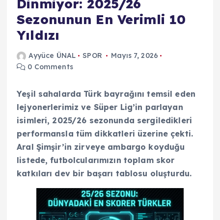
Dinmiyor: 2025/26
Sezonunun En Verimli 10
Yıldızı
Ayyüce ÜNAL
SPOR
Mayıs 7, 2026
0 Comments
Yeşil sahalarda Türk bayrağını temsil eden
lejyonerlerimiz ve Süper Lig’in parlayan
isimleri, 2025/26 sezonunda sergiledikleri
performansla tüm dikkatleri üzerine çekti.
Aral Şimşir’in zirveye ambargo koyduğu
listede, futbolcularımızın toplam skor
katkıları dev bir başarı tablosu oluşturdu.