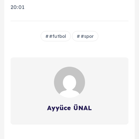
20:01
#futbol
#spor
Ayyüce ÜNAL