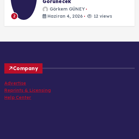
Görünecek
Görkem GÜNEY
Haziran 4, 2026
12 views
2
Company
Advertise
Reprints & Licensing
Help Center