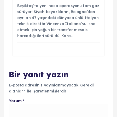
Beşiktaş’ta yeni hoca operasyonu tam gaz
sürüyor! Siyah-beyazlıların, Bologna’dan
ayrılan 47 yaşındaki dünyaca ünlü İtalyan
teknik direktör Vincenzo Italiano’yu ikna
etmek için yoğun bir transfer mesaisi
harcadığı ileri sürüldü. Kara…
Bir yanıt yazın
E-posta adresiniz yayınlanmayacak.
Gerekli
alanlar
*
ile işaretlenmişlerdir
Yorum
*