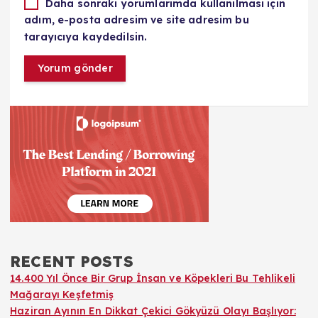
Daha sonraki yorumlarımda kullanılması için
adım, e-posta adresim ve site adresim bu
tarayıcıya kaydedilsin.
RECENT POSTS
14.400 Yıl Önce Bir Grup İnsan ve Köpekleri Bu Tehlikeli
Mağarayı Keşfetmiş
Haziran Ayının En Dikkat Çekici Gökyüzü Olayı Başlıyor: