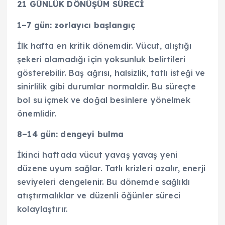
21 GÜNLÜK DÖNÜŞÜM SÜRECİ
1–7 gün: zorlayıcı başlangıç
İlk hafta en kritik dönemdir. Vücut, alıştığı
şekeri alamadığı için yoksunluk belirtileri
gösterebilir. Baş ağrısı, halsizlik, tatlı isteği ve
sinirlilik gibi durumlar normaldir. Bu süreçte
bol su içmek ve doğal besinlere yönelmek
önemlidir.
8–14 gün: dengeyi bulma
İkinci haftada vücut yavaş yavaş yeni
düzene uyum sağlar. Tatlı krizleri azalır, enerji
seviyeleri dengelenir. Bu dönemde sağlıklı
atıştırmalıklar ve düzenli öğünler süreci
kolaylaştırır.