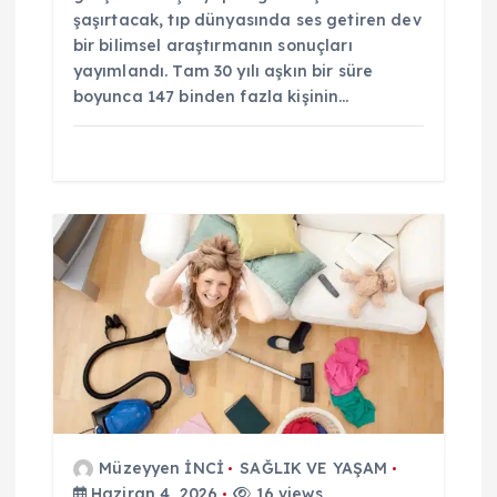
şaşırtacak, tıp dünyasında ses getiren dev
bir bilimsel araştırmanın sonuçları
yayımlandı. Tam 30 yılı aşkın bir süre
boyunca 147 binden fazla kişinin…
Müzeyyen İNCİ
SAĞLIK VE YAŞAM
Haziran 4, 2026
16 views