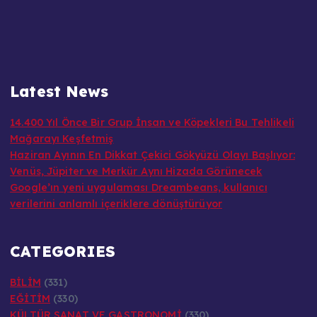
Latest News
14.400 Yıl Önce Bir Grup İnsan ve Köpekleri Bu Tehlikeli
Mağarayı Keşfetmiş
Haziran Ayının En Dikkat Çekici Gökyüzü Olayı Başlıyor:
Venüs, Jüpiter ve Merkür Aynı Hizada Görünecek
Google’ın yeni uygulaması Dreambeans, kullanıcı
verilerini anlamlı içeriklere dönüştürüyor
CATEGORIES
BİLİM
(331)
EĞİTİM
(330)
KÜLTÜR SANAT VE GASTRONOMİ
(330)