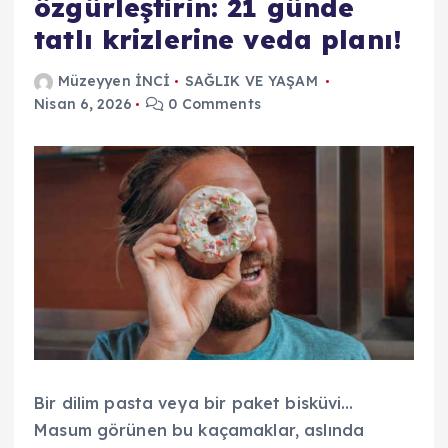
özgürleştirin: 21 günde
tatlı krizlerine veda planı!
Müzeyyen İNCİ
SAĞLIK VE YAŞAM
Nisan 6, 2026
0 Comments
Bir dilim pasta veya bir paket bisküvi…
Masum görünen bu kaçamaklar, aslında