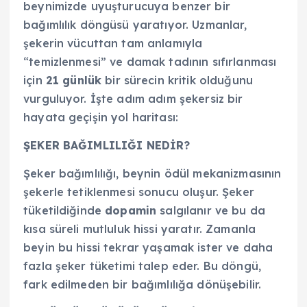
beynimizde uyuşturucuya benzer bir
bağımlılık döngüsü yaratıyor. Uzmanlar,
şekerin vücuttan tam anlamıyla
“temizlenmesi” ve damak tadının sıfırlanması
için
21 günlük
bir sürecin kritik olduğunu
vurguluyor. İşte adım adım şekersiz bir
hayata geçişin yol haritası:
ŞEKER BAĞIMLILIĞI NEDİR?
Şeker bağımlılığı, beynin ödül mekanizmasının
şekerle tetiklenmesi sonucu oluşur. Şeker
tüketildiğinde
dopamin
salgılanır ve bu da
kısa süreli mutluluk hissi yaratır. Zamanla
beyin bu hissi tekrar yaşamak ister ve daha
fazla şeker tüketimi talep eder. Bu döngü,
fark edilmeden bir bağımlılığa dönüşebilir.