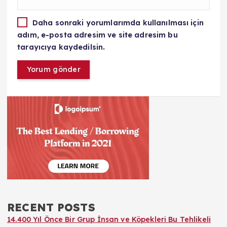
Daha sonraki yorumlarımda kullanılması için
adım, e-posta adresim ve site adresim bu
tarayıcıya kaydedilsin.
RECENT POSTS
14.400 Yıl Önce Bir Grup İnsan ve Köpekleri Bu Tehlikeli