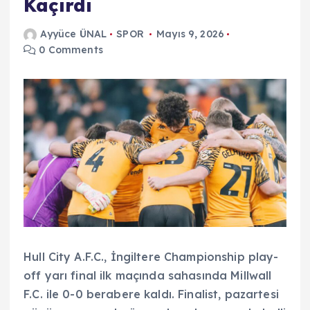
Kaçırdı
Ayyüce ÜNAL
SPOR
Mayıs 9, 2026
0 Comments
Hull City A.F.C., İngiltere Championship play-
off yarı final ilk maçında sahasında Millwall
F.C. ile 0-0 berabere kaldı. Finalist, pazartesi