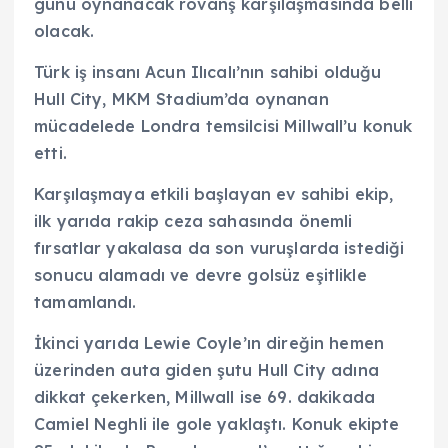
günü oynanacak rövanş karşılaşmasında belli
olacak.
Türk iş insanı Acun Ilıcalı’nın sahibi olduğu
Hull City, MKM Stadium’da oynanan
mücadelede Londra temsilcisi Millwall’u konuk
etti.
Karşılaşmaya etkili başlayan ev sahibi ekip,
ilk yarıda rakip ceza sahasında önemli
fırsatlar yakalasa da son vuruşlarda istediği
sonucu alamadı ve devre golsüz eşitlikle
tamamlandı.
İkinci yarıda Lewie Coyle’ın direğin hemen
üzerinden auta giden şutu Hull City adına
dikkat çekerken, Millwall ise 69. dakikada
Camiel Neghli ile gole yaklaştı. Konuk ekipte