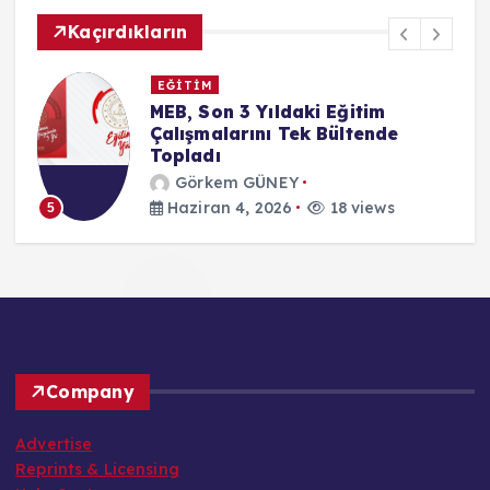
Kaçırdıkların
EĞİTİM
MEB, Son 3 Yıldaki Eğitim
Çalışmalarını Tek Bültende
Topladı
Görkem GÜNEY
Haziran 4, 2026
18 views
5
Company
Advertise
Reprints & Licensing