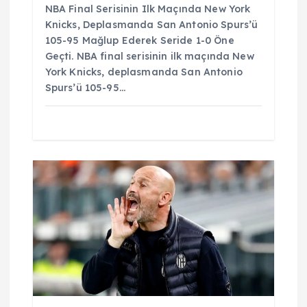
NBA Final Serisinin Ilk Maçında New York
Knicks, Deplasmanda San Antonio Spurs’ü
105-95 Mağlup Ederek Seride 1-0 Öne
Geçti. NBA final serisinin ilk maçında New
York Knicks, deplasmanda San Antonio
Spurs’ü 105-95…