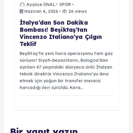
Ayyüce ÜNAL
SPOR
Haziran 4, 2026
26 views
İtalya’dan Son Dakika
Bombası! Beşiktaş’tan
Vincenzo Italiano’ya Çılgın
Teklif
Beşiktaş’ta yeni hoca operasyonu tam gaz
sürüyor! Siyah-beyazlıların, Bologna’dan
ayrılan 47 yaşındaki dünyaca ünlü İtalyan
teknik direktör Vincenzo Italiano’yu ikna
etmek için yoğun bir transfer mesaisi
harcadığı ileri sürüldü. Kara…
Bir yanıt yazın