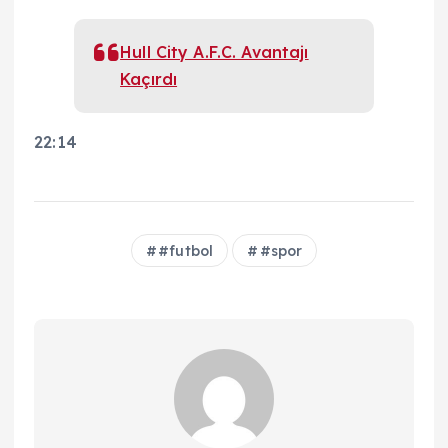
Hull City A.F.C. Avantajı
Kaçırdı
22:14
#futbol
#spor