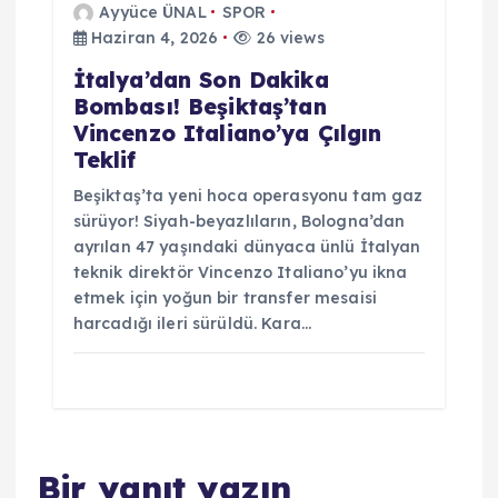
Ayyüce ÜNAL
SPOR
Haziran 4, 2026
26 views
İtalya’dan Son Dakika
Bombası! Beşiktaş’tan
Vincenzo Italiano’ya Çılgın
Teklif
Beşiktaş’ta yeni hoca operasyonu tam gaz
sürüyor! Siyah-beyazlıların, Bologna’dan
ayrılan 47 yaşındaki dünyaca ünlü İtalyan
teknik direktör Vincenzo Italiano’yu ikna
etmek için yoğun bir transfer mesaisi
harcadığı ileri sürüldü. Kara…
Bir yanıt yazın