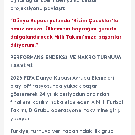
dijital ağlar üzerinden şu kurumsal
projeksiyonu paylaştı:
“Dünya Kupası yolunda ‘Bizim Çocuklar’la
omuz omuza. Ülkemizin bayrağını gururla
dalgalandıracak Milli Takımı’mıza başarılar
diliyorum.”
PERFORMANS ENDEKSİ VE MAKRO TURNUVA
TAKVİMİ
2026 FIFA Dünya Kupası Avrupa Elemeleri
play-off rasyosunda yüksek başarı
göstererek 24 yıllık periyodun ardından
finallere katılım hakkı elde eden A Milli Futbol
Takımı, D Grubu operasyonel takvimine giriş
yapıyor.
Türkiye, turnuva veri tabanındaki ilk grup