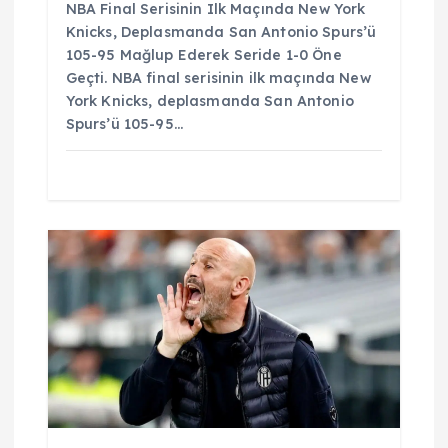
NBA Final Serisinin Ilk Maçında New York
Knicks, Deplasmanda San Antonio Spurs’ü
105-95 Mağlup Ederek Seride 1-0 Öne
Geçti. NBA final serisinin ilk maçında New
York Knicks, deplasmanda San Antonio
Spurs’ü 105-95…