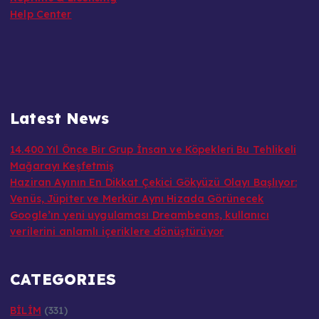
Help Center
Latest News
14.400 Yıl Önce Bir Grup İnsan ve Köpekleri Bu Tehlikeli
Mağarayı Keşfetmiş
Haziran Ayının En Dikkat Çekici Gökyüzü Olayı Başlıyor:
Venüs, Jüpiter ve Merkür Aynı Hizada Görünecek
Google’ın yeni uygulaması Dreambeans, kullanıcı
verilerini anlamlı içeriklere dönüştürüyor
CATEGORIES
BİLİM
(331)