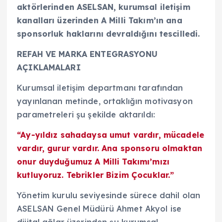
aktörlerinden ASELSAN, kurumsal iletişim
kanalları üzerinden A Milli Takım’ın ana
sponsorluk haklarını devraldığını tescilledi.
REFAH VE MARKA ENTEGRASYONU
AÇIKLAMALARI
Kurumsal iletişim departmanı tarafından
yayınlanan metinde, ortaklığın motivasyon
parametreleri şu şekilde aktarıldı:
“Ay-yıldız sahadaysa umut vardır, mücadele
vardır, gurur vardır. Ana sponsoru olmaktan
onur duyduğumuz A Milli Takımı’mızı
kutluyoruz. Tebrikler Bizim Çocuklar.”
Yönetim kurulu seviyesinde sürece dahil olan
ASELSAN Genel Müdürü Ahmet Akyol ise