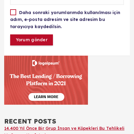
Daha sonraki yorumlarımda kullanılması için
adım, e-posta adresim ve site adresim bu
tarayıcıya kaydedilsin.
RECENT POSTS
14.400 Yıl Önce Bir Grup İnsan ve Köpekleri Bu Tehlikeli