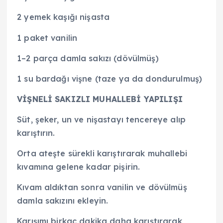
2 yemek kaşığı nişasta
1 paket vanilin
1–2 parça damla sakızı (dövülmüş)
1 su bardağı vişne (taze ya da dondurulmuş)
VİŞNELİ SAKIZLI MUHALLEBİ YAPILIŞI
Süt, şeker, un ve nişastayı tencereye alıp
karıştırın.
Orta ateşte sürekli karıştırarak muhallebi
kıvamına gelene kadar pişirin.
Kıvam aldıktan sonra vanilin ve dövülmüş
damla sakızını ekleyin.
Karışımı birkaç dakika daha karıştırarak