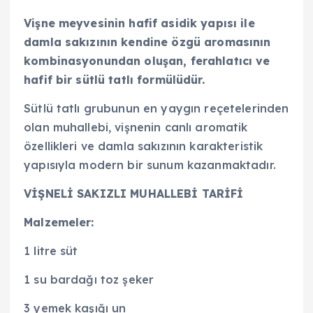
Vişne meyvesinin hafif asidik yapısı ile
damla sakızının kendine özgü aromasının
kombinasyonundan oluşan, ferahlatıcı ve
hafif bir sütlü tatlı formülüdür.
Sütlü tatlı grubunun en yaygın reçetelerinden
olan muhallebi, vişnenin canlı aromatik
özellikleri ve damla sakızının karakteristik
yapısıyla modern bir sunum kazanmaktadır.
VİŞNELİ SAKIZLI MUHALLEBİ TARİFİ
Malzemeler:
1 litre süt
1 su bardağı toz şeker
3 yemek kaşığı un