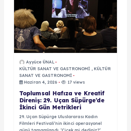
Ayyüce ÜNAL
KÜLTÜR SANAT VE GASTRONOMİ
,
KÜLTÜR
SANAT VE GASTRONOMİ
Haziran 4, 2026
17 views
Toplumsal Hafıza ve Kreatif
Direniş: 29. Uçan Süpürge’de
İkinci Gün Metrikleri
29. Uçan Süpürge Uluslararası Kadın
Filmleri Festivali’nin ikinci operasyonel
günü tamamlandı. ‘Çiçek mi dediniz?’