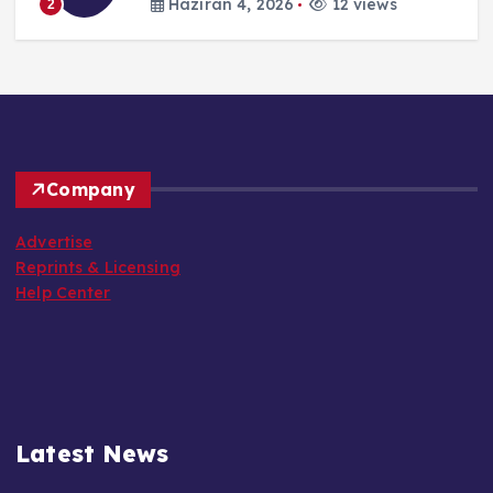
Haziran 4, 2026
12 views
2
Company
Advertise
Reprints & Licensing
Help Center
Latest News