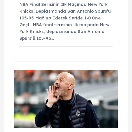
NBA Final Serisinin Ilk Maçında New York
Knicks, Deplasmanda San Antonio Spurs’ü
105-95 Mağlup Ederek Seride 1-0 Öne
Geçti. NBA final serisinin ilk maçında New
York Knicks, deplasmanda San Antonio
Spurs’ü 105-95…