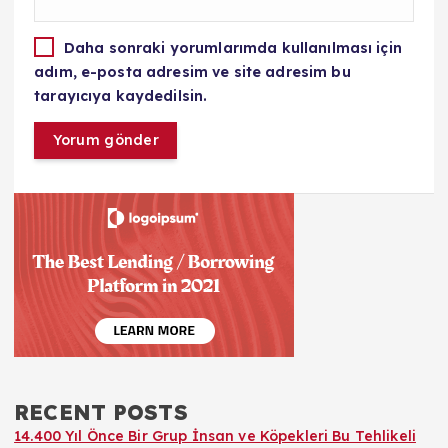
Daha sonraki yorumlarımda kullanılması için
adım, e-posta adresim ve site adresim bu
tarayıcıya kaydedilsin.
RECENT POSTS
14.400 Yıl Önce Bir Grup İnsan ve Köpekleri Bu Tehlikeli