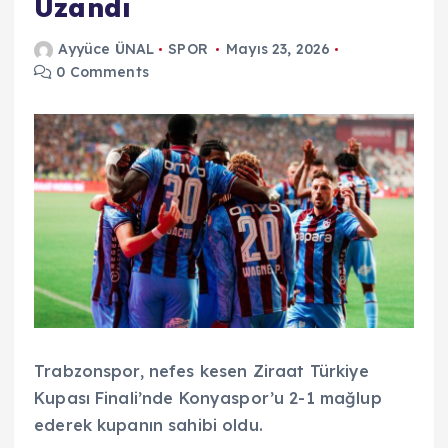
Uzandı
Ayyüce ÜNAL
SPOR
Mayıs 23, 2026
0 Comments
Trabzonspor, nefes kesen Ziraat Türkiye
Kupası Finali’nde Konyaspor’u 2-1 mağlup
ederek kupanın sahibi oldu.