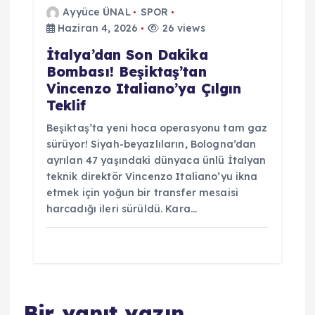
Ayyüce ÜNAL
SPOR
Haziran 4, 2026
26 views
İtalya’dan Son Dakika
Bombası! Beşiktaş’tan
Vincenzo Italiano’ya Çılgın
Teklif
Beşiktaş’ta yeni hoca operasyonu tam gaz
sürüyor! Siyah-beyazlıların, Bologna’dan
ayrılan 47 yaşındaki dünyaca ünlü İtalyan
teknik direktör Vincenzo Italiano’yu ikna
etmek için yoğun bir transfer mesaisi
harcadığı ileri sürüldü. Kara…
Bir yanıt yazın