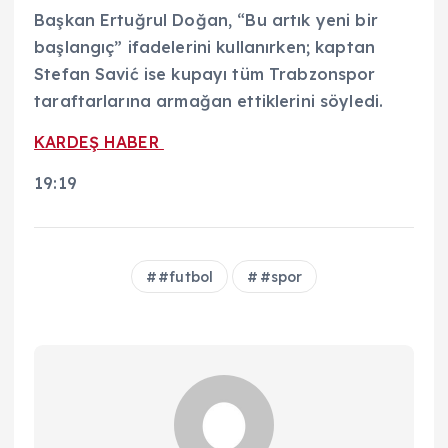
Başkan Ertuğrul Doğan, “Bu artık yeni bir
başlangıç” ifadelerini kullanırken; kaptan
Stefan Savić ise kupayı tüm Trabzonspor
taraftarlarına armağan ettiklerini söyledi.
KARDEŞ HABER
19:19
#futbol
#spor