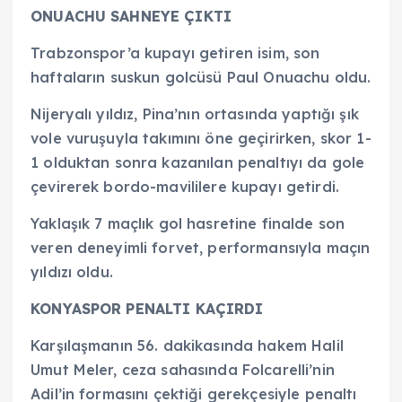
ONUACHU SAHNEYE ÇIKTI
Trabzonspor’a kupayı getiren isim, son
haftaların suskun golcüsü Paul Onuachu oldu.
Nijeryalı yıldız, Pina’nın ortasında yaptığı şık
vole vuruşuyla takımını öne geçirirken, skor 1-
1 olduktan sonra kazanılan penaltıyı da gole
çevirerek bordo-mavililere kupayı getirdi.
Yaklaşık 7 maçlık gol hasretine finalde son
veren deneyimli forvet, performansıyla maçın
yıldızı oldu.
KONYASPOR PENALTI KAÇIRDI
Karşılaşmanın 56. dakikasında hakem Halil
Umut Meler, ceza sahasında Folcarelli’nin
Adil’in formasını çektiği gerekçesiyle penaltı