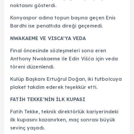
noktasını gösterdi.
Konyaspor adına topun başına geçen Enis
Bardhi ise penaltıda direği geçemedi.
NWAKAEME VE VISCA’YA VEDA
Final öncesinde sözleşmeleri sona eren
Anthony Nwakaeme ile Edin Višća için veda
töreni düzenlendi.
Kulüp Başkanı Ertuğrul Doğan, iki futbolcuya
plaket takdim ederek teşekkür etti.
FATİH TEKKE’NİN İLK KUPASI
Fatih Tekke, teknik direktörlük kariyerindeki
ilk kupasını kazanırken, maç sonrası büyük
sevinç yaşadı.