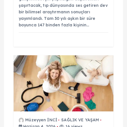
şaşırtacak, tıp dünyasında ses getiren dev
bir bilimsel araştırmanın sonuçları
yayımlandı. Tam 30 yılı aşkın bir süre
boyunca 147 binden fazla kişinin…
Müzeyyen İNCİ
SAĞLIK VE YAŞAM
Haziran 4, 2026
16 views