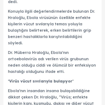
dedi.
Konuyla ilgili değerlendirmelerde bulunan Dr.
Hraloğlu, Ebola virüsünün özellikle enfekte
kişilerin vücut sıvılarıyla temas yoluyla
bulaştığını belirterek, erken belirtilerin grip
benzeri hastalıklarla karıştırılabildiğini
söyledi.
Dr. Müberra Hraloğlu, Ebola’nın
ortoebolavirüs adı verilen virüs grubunun
neden olduğu ciddi ve ölümcül bir enfeksiyon
hastalığı olduğunu ifade etti.
‘Virüs vücut sıvılarıyla bulaşıyor’
Ebola’nın insandan insana bulaşabildiğine
dikkat çeken Dr. Hraloğlu, “Virüs; enfekte
kişilerin kanı, kusmuğu, dışkısı ve diğer vücut