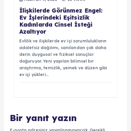
İlişkilerde Görünmez Engel:
Ev İşlerindeki Eşitsizlik
Kadınlarda Cinsel İsteği
Azaltıyor
Evlilik ve ilişkilerde ev içi sorumlulukların
adaletsiz dağılımı, sanılandan çok daha
derin duygusal ve fiziksel sonuçlar
doğuruyor. Yeni yapılan bilimsel bir
araştırma, temizlik, yemek ve düzen gibi
ev içi yükleri…
Bir yanıt yazın
E-posta adresiniz yayınlanmayacak.
Gerekli