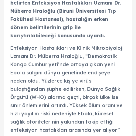
belirten Enfeksiyon Hastalıkları Uzmanı Dr.
Müberra Hraloğlu (Biruni Üniversitesi Tıp
Fakültesi Hastanesi), hastalığın erken
dönem belirtilerinin grip ile
karıştırılabileceği konusunda uyardı.
Enfeksiyon Hastalıkları ve Klinik Mikrobiyoloji
Uzmanı Dr. Müberra Hraloğlu, “Demokratik
Kongo Cumhuriyeti’nde ortaya çıkan yeni
Ebola salgını dünya genelinde endişeye
neden oldu. Yüzlerce kişiye virüs
bulaştığından şüphe edilirken, Dünya Sağlık
Örgütü (WHO) alarma geçti, birçok ülke ise
sınır önlemlerini artırdı. Yüksek ölüm oranı ve
hızlı yayılım riski nedeniyle Ebola, küresel
sağlık otoritelerinin yakından takip ettiği
enfeksiyon hastalıkları arasında yer alıyor”