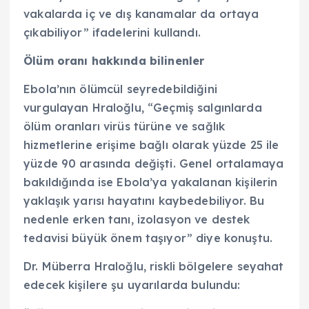
vakalarda iç ve dış kanamalar da ortaya
çıkabiliyor” ifadelerini kullandı.
Ölüm oranı hakkında bilinenler
Ebola’nın ölümcül seyredebildiğini
vurgulayan Hraloğlu, “Geçmiş salgınlarda
ölüm oranları virüs türüne ve sağlık
hizmetlerine erişime bağlı olarak yüzde 25 ile
yüzde 90 arasında değişti. Genel ortalamaya
bakıldığında ise Ebola’ya yakalanan kişilerin
yaklaşık yarısı hayatını kaybedebiliyor. Bu
nedenle erken tanı, izolasyon ve destek
tedavisi büyük önem taşıyor” diye konuştu.
Dr. Müberra Hraloğlu, riskli bölgelere seyahat
edecek kişilere şu uyarılarda bulundu: