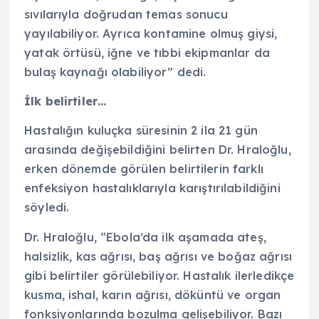
sıvılarıyla doğrudan temas sonucu
yayılabiliyor. Ayrıca kontamine olmuş giysi,
yatak örtüsü, iğne ve tıbbi ekipmanlar da
bulaş kaynağı olabiliyor” dedi.
İlk belirtiler…
Hastalığın kuluçka süresinin 2 ila 21 gün
arasında değişebildiğini belirten Dr. Hraloğlu,
erken dönemde görülen belirtilerin farklı
enfeksiyon hastalıklarıyla karıştırılabildiğini
söyledi.
Dr. Hraloğlu, “Ebola’da ilk aşamada ateş,
halsizlik, kas ağrısı, baş ağrısı ve boğaz ağrısı
gibi belirtiler görülebiliyor. Hastalık ilerledikçe
kusma, ishal, karın ağrısı, döküntü ve organ
fonksiyonlarında bozulma gelişebiliyor. Bazı