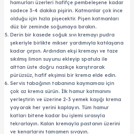
hamurları üzerleri hafifçe pembeleşene kadar
sadece 3-4 dakika pişirin. Katmanlar çok ince
olduğu için hızla pişecektir. Pişen katmanları
düz bir zeminde soğumaya bırakın.
Derin bir kasede soğuk sıvı kremayı pudra
şekeriyle birlikte mikser yardımıyla katılaşana
kadar çırpın. Ardından ekşi kremayı ve taze
sıkılmış limon suyunu ekleyip spatula ile
alttan üste doğru nazikçe karıştırarak
pürüzsüz, hafif ekşimsi bir krema elde edin.
Servis tabağının tabanına kaymaması için
çok az krema sürün. İlk hamur katmanını
yerleştirin ve üzerine 2-3 yemek kaşığı krema
yayarak her yerini kaplayın. Tüm hamur
katları bitene kadar bu işlemi sırasıyla
tekrarlayın. Kalan kremayla pastanın üzerini
ve kenarlarını tamamen sıvayın.