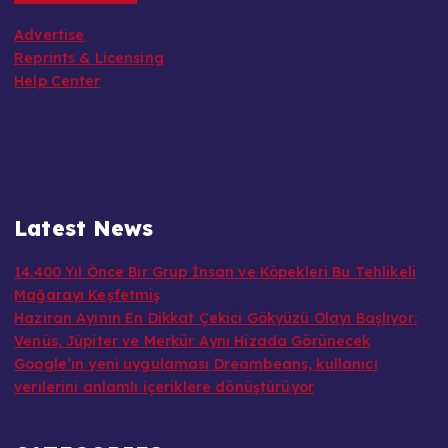
Advertise
Reprints & Licensing
Help Center
Latest News
14.400 Yıl Önce Bir Grup İnsan ve Köpekleri Bu Tehlikeli
Mağarayı Keşfetmiş
Haziran Ayının En Dikkat Çekici Gökyüzü Olayı Başlıyor:
Venüs, Jüpiter ve Merkür Aynı Hizada Görünecek
Google’ın yeni uygulaması Dreambeans, kullanıcı
verilerini anlamlı içeriklere dönüştürüyor