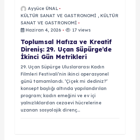
Ayyüce ÜNAL
KÜLTÜR SANAT VE GASTRONOMİ
,
KÜLTÜR
SANAT VE GASTRONOMİ
Haziran 4, 2026
17 views
Toplumsal Hafıza ve Kreatif
Direniş: 29. Uçan Süpürge’de
İkinci Gün Metrikleri
29. Uçan Süpürge Uluslararası Kadın
Filmleri Festivali’nin ikinci operasyonel
günü tamamlandı. ‘Çiçek mi dediniz?’
konsept başlığı altında yapılandırılan
program; kadın emeğini ve ev içi
yalnızlıklardan cezaevi hücrelerine
uzanan sosyolojik direnç…