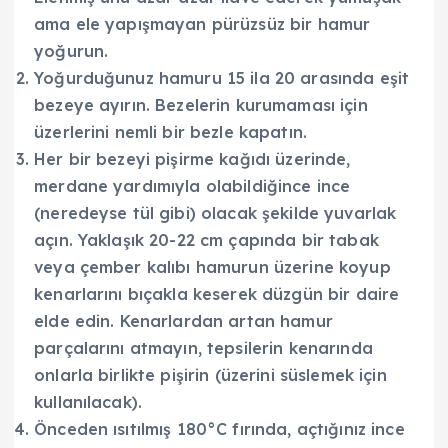
ama ele yapışmayan pürüzsüz bir hamur
yoğurun.
Yoğurduğunuz hamuru 15 ila 20 arasında eşit
bezeye ayırın. Bezelerin kurumaması için
üzerlerini nemli bir bezle kapatın.
Her bir bezeyi pişirme kağıdı üzerinde,
merdane yardımıyla olabildiğince ince
(neredeyse tül gibi) olacak şekilde yuvarlak
açın. Yaklaşık 20-22 cm çapında bir tabak
veya çember kalıbı hamurun üzerine koyup
kenarlarını bıçakla keserek düzgün bir daire
elde edin. Kenarlardan artan hamur
parçalarını atmayın, tepsilerin kenarında
onlarla birlikte pişirin (üzerini süslemek için
kullanılacak).
Önceden ısıtılmış 180°C fırında, açtığınız ince