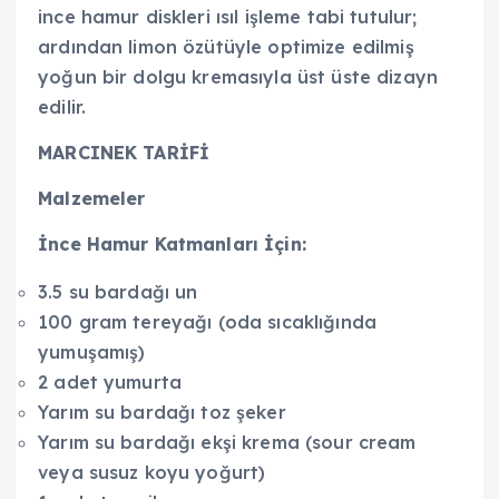
ince hamur diskleri ısıl işleme tabi tutulur;
ardından limon özütüyle optimize edilmiş
yoğun bir dolgu kremasıyla üst üste dizayn
edilir.
MARCINEK TARİFİ
Malzemeler
İnce Hamur Katmanları İçin:
3.5 su bardağı un
100 gram tereyağı (oda sıcaklığında
yumuşamış)
2 adet yumurta
Yarım su bardağı toz şeker
Yarım su bardağı ekşi krema (sour cream
veya susuz koyu yoğurt)