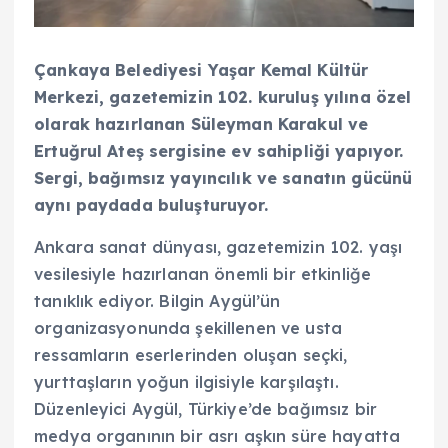
Çankaya Belediyesi Yaşar Kemal Kültür
Merkezi, gazetemizin 102. kuruluş yılına özel
olarak hazırlanan Süleyman Karakul ve
Ertuğrul Ateş sergisine ev sahipliği yapıyor.
Sergi, bağımsız yayıncılık ve sanatın gücünü
aynı paydada buluşturuyor.
Ankara sanat dünyası, gazetemizin 102. yaşı
vesilesiyle hazırlanan önemli bir etkinliğe
tanıklık ediyor. Bilgin Aygül’ün
organizasyonunda şekillenen ve usta
ressamların eserlerinden oluşan seçki,
yurttaşların yoğun ilgisiyle karşılaştı.
Düzenleyici Aygül, Türkiye’de bağımsız bir
medya organının bir asrı aşkın süre hayatta