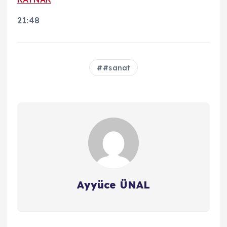
21:48
#sanat
Ayyüce ÜNAL