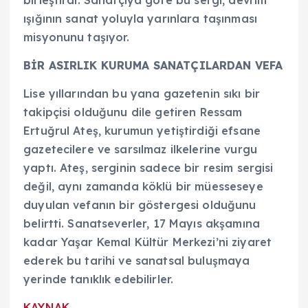
ışığının sanat yoluyla yarınlara taşınması
misyonunu taşıyor.
BİR ASIRLIK KURUMA SANATÇILARDAN VEFA
Lise yıllarından bu yana gazetenin sıkı bir
takipçisi olduğunu dile getiren Ressam
Ertuğrul Ateş, kurumun yetiştirdiği efsane
gazetecilere ve sarsılmaz ilkelerine vurgu
yaptı. Ateş, serginin sadece bir resim sergisi
değil, aynı zamanda köklü bir müesseseye
duyulan vefanın bir göstergesi olduğunu
belirtti. Sanatseverler, 17 Mayıs akşamına
kadar Yaşar Kemal Kültür Merkezi’ni ziyaret
ederek bu tarihi ve sanatsal buluşmaya
yerinde tanıklık edebilirler.
KAYNAK