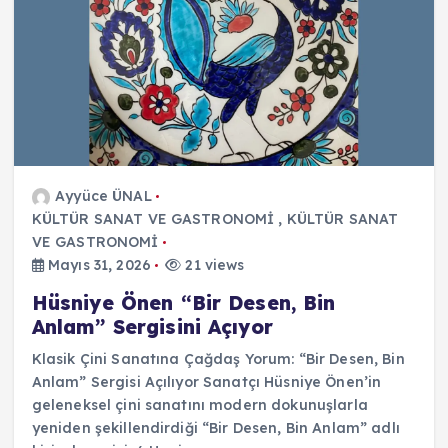
Ayyüce ÜNAL
KÜLTÜR SANAT VE GASTRONOMİ
,
KÜLTÜR SANAT
VE GASTRONOMİ
Mayıs 31, 2026
21 views
Hüsniye Önen “Bir Desen, Bin
Anlam” Sergisini Açıyor
Klasik Çini Sanatına Çağdaş Yorum: “Bir Desen, Bin
Anlam” Sergisi Açılıyor Sanatçı Hüsniye Önen’in
geleneksel çini sanatını modern dokunuşlarla
yeniden şekillendirdiği “Bir Desen, Bin Anlam” adlı