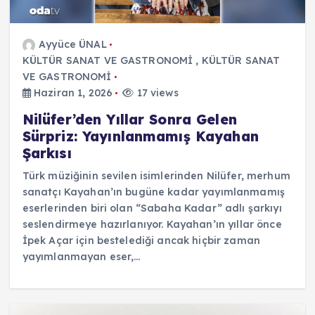
Ayyüce ÜNAL
KÜLTÜR SANAT VE GASTRONOMİ
,
KÜLTÜR SANAT
VE GASTRONOMİ
Haziran 1, 2026
17 views
Nilüfer’den Yıllar Sonra Gelen
Sürpriz: Yayınlanmamış Kayahan
Şarkısı
Türk müziğinin sevilen isimlerinden Nilüfer, merhum
sanatçı Kayahan’ın bugüne kadar yayımlanmamış
eserlerinden biri olan “Sabaha Kadar” adlı şarkıyı
seslendirmeye hazırlanıyor. Kayahan’ın yıllar önce
İpek Açar için bestelediği ancak hiçbir zaman
yayımlanmayan eser,…