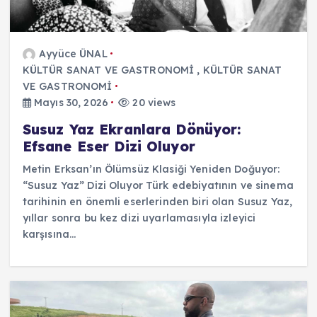
Ayyüce ÜNAL
KÜLTÜR SANAT VE GASTRONOMİ
,
KÜLTÜR SANAT
VE GASTRONOMİ
Mayıs 30, 2026
20 views
Susuz Yaz Ekranlara Dönüyor:
Efsane Eser Dizi Oluyor
Metin Erksan’ın Ölümsüz Klasiği Yeniden Doğuyor:
“Susuz Yaz” Dizi Oluyor Türk edebiyatının ve sinema
tarihinin en önemli eserlerinden biri olan Susuz Yaz,
yıllar sonra bu kez dizi uyarlamasıyla izleyici
karşısına…