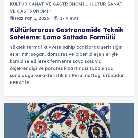
KÜLTÜR SANAT VE GASTRONOMİ
,
KÜLTÜR SANAT
VE GASTRONOMİ
Haziran 1, 2026
17 views
Kültürlerarası Gastronomide Teknik
Soteleme: Lomo Saltado Formülü
Yüksek termal kuvvete sahip ocaklarda şerit sığır
etlerinin; soğan, domates ve biber bileşenleriyle
kombine edilerek fermente soya sosuyla
ölçeklendiği ve patates kızartması tabanında
sunulduğu karakteristik bir Peru mutfağı ürünüdür.
KREATİF…