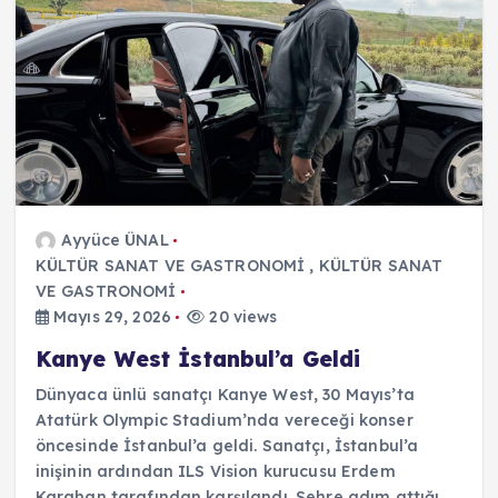
Ayyüce ÜNAL
KÜLTÜR SANAT VE GASTRONOMİ
,
KÜLTÜR SANAT
VE GASTRONOMİ
Mayıs 29, 2026
20 views
Kanye West İstanbul’a Geldi
Dünyaca ünlü sanatçı Kanye West, 30 Mayıs’ta
Atatürk Olympic Stadium’nda vereceği konser
öncesinde İstanbul’a geldi. Sanatçı, İstanbul’a
inişinin ardından ILS Vision kurucusu Erdem
Karahan tarafından karşılandı. Şehre adım attığı