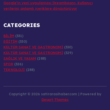
verilerini anlamlı içeriklere dönüştürüyor
CATEGORIES
BİLİM
(331)
EĞİTİM
(330)
KÜLTÜR SANAT VE GASTRONOMİ
(330)
KÜLTÜR SANAT VE GASTRONOMİ
(329)
SAĞLIK VE YAŞAM
(288)
SPOR
(326)
TEKNOLOJİ
(288)
Copyright © 2026 satirarasihaber.com | Powered by
Desert Themes