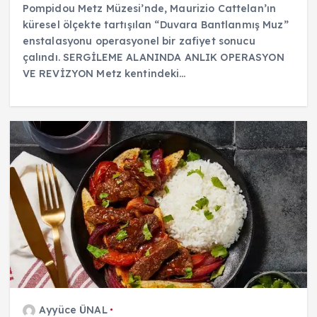
Pompidou Metz Müzesi’nde, Maurizio Cattelan’ın
küresel ölçekte tartışılan “Duvara Bantlanmış Muz”
enstalasyonu operasyonel bir zafiyet sonucu
çalındı. SERGİLEME ALANINDA ANLIK OPERASYON
VE REVİZYON Metz kentindeki…
Ayyüce ÜNAL