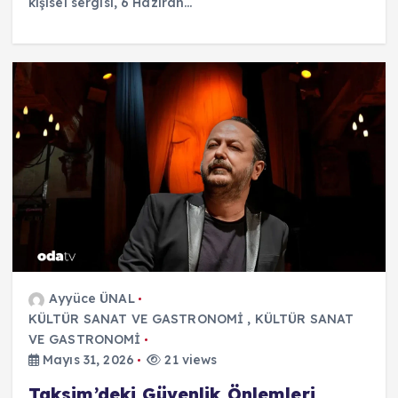
kişisel sergisi, 6 Haziran…
Ayyüce ÜNAL
KÜLTÜR SANAT VE GASTRONOMİ
,
KÜLTÜR SANAT
VE GASTRONOMİ
Mayıs 31, 2026
21 views
Taksim’deki Güvenlik Önlemleri