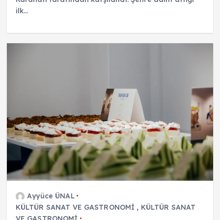
ilk…
Ayyüce ÜNAL
KÜLTÜR SANAT VE GASTRONOMİ
,
KÜLTÜR SANAT
VE GASTRONOMİ