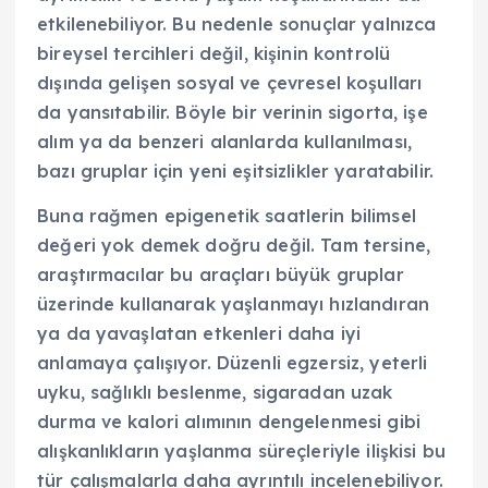
etkilenebiliyor. Bu nedenle sonuçlar yalnızca
bireysel tercihleri değil, kişinin kontrolü
dışında gelişen sosyal ve çevresel koşulları
da yansıtabilir. Böyle bir verinin sigorta, işe
alım ya da benzeri alanlarda kullanılması,
bazı gruplar için yeni eşitsizlikler yaratabilir.
Buna rağmen epigenetik saatlerin bilimsel
değeri yok demek doğru değil. Tam tersine,
araştırmacılar bu araçları büyük gruplar
üzerinde kullanarak yaşlanmayı hızlandıran
ya da yavaşlatan etkenleri daha iyi
anlamaya çalışıyor. Düzenli egzersiz, yeterli
uyku, sağlıklı beslenme, sigaradan uzak
durma ve kalori alımının dengelenmesi gibi
alışkanlıkların yaşlanma süreçleriyle ilişkisi bu
tür çalışmalarla daha ayrıntılı incelenebiliyor.