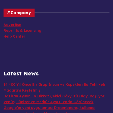
Company
Advertise
Reprints & Licensing
Help Center
Latest News
14.400 Yıl Önce Bir Grup İnsan ve Köpekleri Bu Tehlikeli
Mağarayı Keşfetmiş
Haziran Ayının En Dikkat Çekici Gökyüzü Olayı Başlıyor:
Venüs, Jüpiter ve Merkür Aynı Hizada Görünecek
Google’ın yeni uygulaması Dreambeans, kullanıcı