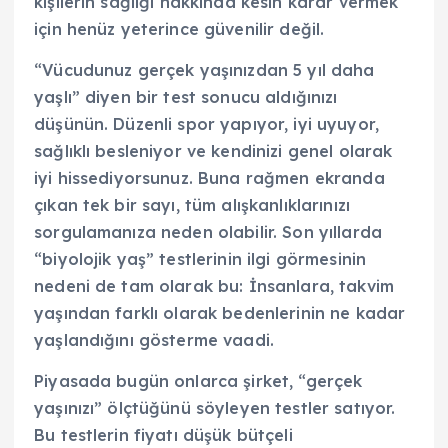
kişilerin sağlığı hakkında kesin karar vermek
için henüz yeterince güvenilir değil.
“Vücudunuz gerçek yaşınızdan 5 yıl daha
yaşlı” diyen bir test sonucu aldığınızı
düşünün. Düzenli spor yapıyor, iyi uyuyor,
sağlıklı besleniyor ve kendinizi genel olarak
iyi hissediyorsunuz. Buna rağmen ekranda
çıkan tek bir sayı, tüm alışkanlıklarınızı
sorgulamanıza neden olabilir. Son yıllarda
“biyolojik yaş” testlerinin ilgi görmesinin
nedeni de tam olarak bu: İnsanlara, takvim
yaşından farklı olarak bedenlerinin ne kadar
yaşlandığını gösterme vaadi.
Piyasada bugün onlarca şirket, “gerçek
yaşınızı” ölçtüğünü söyleyen testler satıyor.
Bu testlerin fiyatı düşük bütçeli