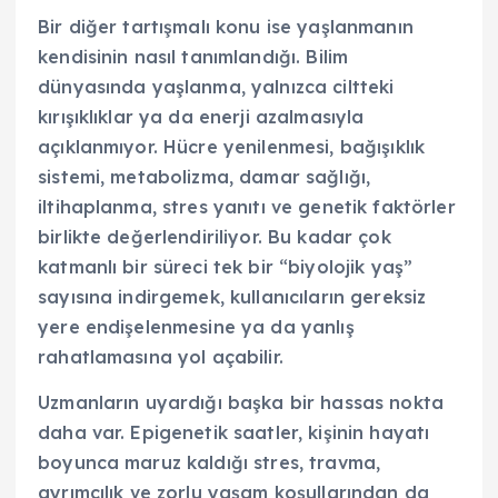
Bir diğer tartışmalı konu ise yaşlanmanın
kendisinin nasıl tanımlandığı. Bilim
dünyasında yaşlanma, yalnızca ciltteki
kırışıklıklar ya da enerji azalmasıyla
açıklanmıyor. Hücre yenilenmesi, bağışıklık
sistemi, metabolizma, damar sağlığı,
iltihaplanma, stres yanıtı ve genetik faktörler
birlikte değerlendiriliyor. Bu kadar çok
katmanlı bir süreci tek bir “biyolojik yaş”
sayısına indirgemek, kullanıcıların gereksiz
yere endişelenmesine ya da yanlış
rahatlamasına yol açabilir.
Uzmanların uyardığı başka bir hassas nokta
daha var. Epigenetik saatler, kişinin hayatı
boyunca maruz kaldığı stres, travma,
ayrımcılık ve zorlu yaşam koşullarından da