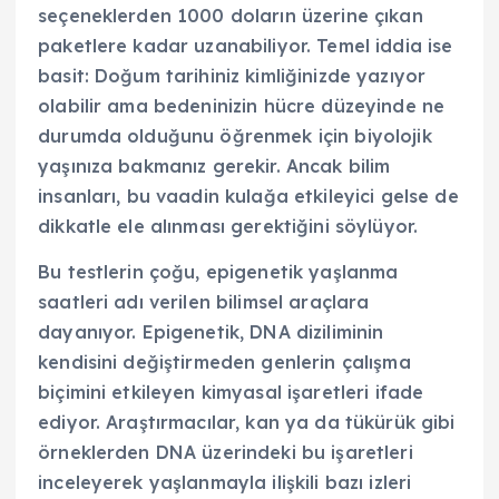
seçeneklerden 1000 doların üzerine çıkan
paketlere kadar uzanabiliyor. Temel iddia ise
basit: Doğum tarihiniz kimliğinizde yazıyor
olabilir ama bedeninizin hücre düzeyinde ne
durumda olduğunu öğrenmek için biyolojik
yaşınıza bakmanız gerekir. Ancak bilim
insanları, bu vaadin kulağa etkileyici gelse de
dikkatle ele alınması gerektiğini söylüyor.
Bu testlerin çoğu, epigenetik yaşlanma
saatleri adı verilen bilimsel araçlara
dayanıyor. Epigenetik, DNA diziliminin
kendisini değiştirmeden genlerin çalışma
biçimini etkileyen kimyasal işaretleri ifade
ediyor. Araştırmacılar, kan ya da tükürük gibi
örneklerden DNA üzerindeki bu işaretleri
inceleyerek yaşlanmayla ilişkili bazı izleri