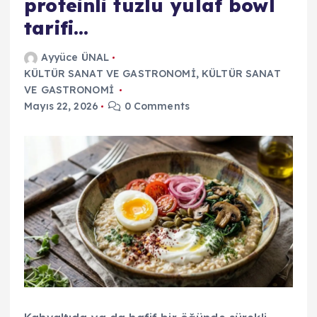
proteinli tuzlu yulaf bowl
tarifi…
Ayyüce ÜNAL
KÜLTÜR SANAT VE GASTRONOMİ
,
KÜLTÜR SANAT
VE GASTRONOMİ
Mayıs 22, 2026
0 Comments