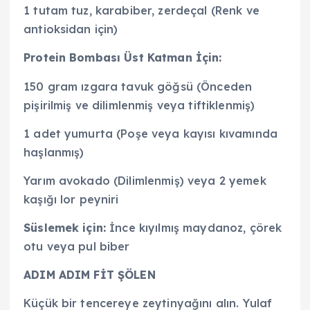
1 tutam tuz, karabiber, zerdeçal (Renk ve
antioksidan için)
Protein Bombası Üst Katman İçin:
150 gram ızgara tavuk göğsü (Önceden
pişirilmiş ve dilimlenmiş veya tiftiklenmiş)
1 adet yumurta (Poşe veya kayısı kıvamında
haşlanmış)
Yarım avokado (Dilimlenmiş) veya 2 yemek
kaşığı lor peyniri
Süslemek için:
İnce kıyılmış maydanoz, çörek
otu veya pul biber
ADIM ADIM FİT ŞÖLEN
Küçük bir tencereye zeytinyağını alın. Yulaf