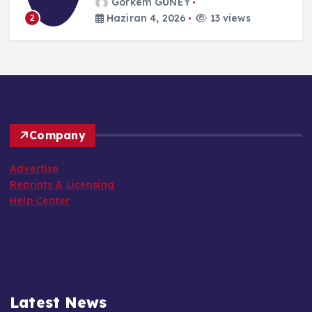
Görkem GÜNEY
Haziran 4, 2026
13 views
2
Company
Advertise
Reprints & Licensing
Help Center
Latest News