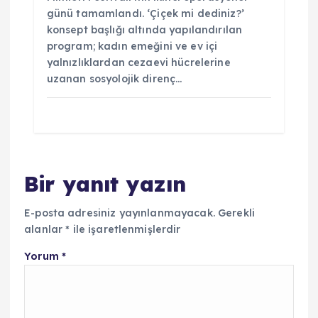
günü tamamlandı. ‘Çiçek mi dediniz?’
konsept başlığı altında yapılandırılan
program; kadın emeğini ve ev içi
yalnızlıklardan cezaevi hücrelerine
uzanan sosyolojik direnç…
Bir yanıt yazın
E-posta adresiniz yayınlanmayacak.
Gerekli
alanlar
*
ile işaretlenmişlerdir
Yorum
*