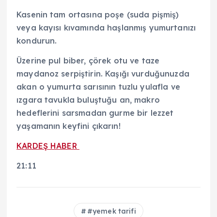
Kasenin tam ortasına poşe (suda pişmiş)
veya kayısı kıvamında haşlanmış yumurtanızı
kondurun.
Üzerine pul biber, çörek otu ve taze
maydanoz serpiştirin. Kaşığı vurduğunuzda
akan o yumurta sarısının tuzlu yulafla ve
ızgara tavukla buluştuğu an, makro
hedeflerini sarsmadan gurme bir lezzet
yaşamanın keyfini çıkarın!
KARDEŞ HABER
21:11
#yemek tarifi