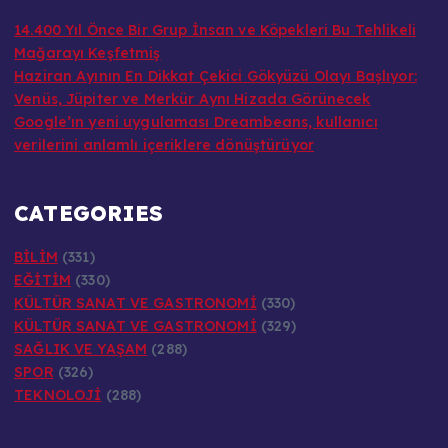
14.400 Yıl Önce Bir Grup İnsan ve Köpekleri Bu Tehlikeli
Mağarayı Keşfetmiş
Haziran Ayının En Dikkat Çekici Gökyüzü Olayı Başlıyor:
Venüs, Jüpiter ve Merkür Aynı Hizada Görünecek
Google’ın yeni uygulaması Dreambeans, kullanıcı
verilerini anlamlı içeriklere dönüştürüyor
CATEGORIES
BİLİM
(331)
EĞİTİM
(330)
KÜLTÜR SANAT VE GASTRONOMİ
(330)
KÜLTÜR SANAT VE GASTRONOMİ
(329)
SAĞLIK VE YAŞAM
(288)
SPOR
(326)
TEKNOLOJİ
(288)