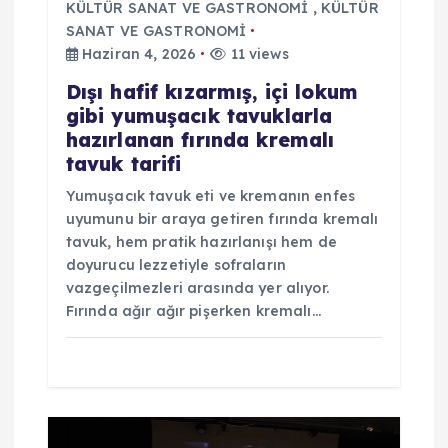
KÜLTÜR SANAT VE GASTRONOMİ
,
KÜLTÜR
i
SANAT VE GASTRONOMİ
Haziran 4, 2026
11 views
Dışı hafif kızarmış, içi lokum
gibi yumuşacık tavuklarla
hazırlanan fırında kremalı
tavuk tarifi
Yumuşacık tavuk eti ve kremanın enfes
uyumunu bir araya getiren fırında kremalı
tavuk, hem pratik hazırlanışı hem de
doyurucu lezzetiyle sofraların
vazgeçilmezleri arasında yer alıyor.
Fırında ağır ağır pişerken kremalı…