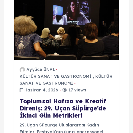
Ayyüce ÜNAL
KÜLTÜR SANAT VE GASTRONOMİ
,
KÜLTÜR
SANAT VE GASTRONOMİ
Haziran 4, 2026
17 views
Toplumsal Hafıza ve Kreatif
Direniş: 29. Uçan Süpürge’de
İkinci Gün Metrikleri
29. Uçan Süpürge Uluslararası Kadın
Filmleri Festivali’nin ikinci operasyonel