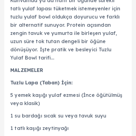
Kahvaltıda ya da hafif bir öğünde sürekli
tatlı yulaf lapası tüketmek istemeyenler için
tuzlu yulaf bowl oldukça doyurucu ve farklı
bir alternatif sunuyor. Protein açısından
zengin tavuk ve yumurta ile birleşen yulaf,
uzun süre tok tutan dengeli bir öğüne
dönüşüyor. İşte pratik ve besleyici Tuzlu
Yulaf Bowl tarifi…
MALZEMELER
Tuzlu Lapa (Taban) İçin:
5 yemek kaşığı yulaf ezmesi (İnce öğütülmüş
veya klasik)
1 su bardağı sıcak su veya tavuk suyu
1 tatlı kaşığı zeytinyağı