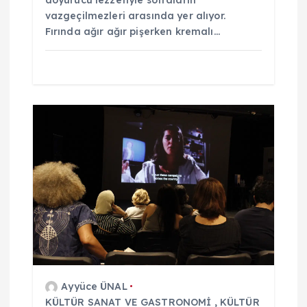
doyurucu lezzetiyle sofraların
vazgeçilmezleri arasında yer alıyor.
Fırında ağır ağır pişerken kremalı…
Ayyüce ÜNAL
KÜLTÜR SANAT VE GASTRONOMİ
,
KÜLTÜR