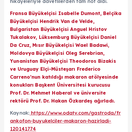
hikayeleriyle davetlilerden tam not aldı.
Fransa Büyükelçisi Isabelle Dumont, Belçika
Büyükelçisi Hendrik Van de Velde,
Bulgaristan Büyükelçisi Anguel Hristov
Tukalakov, Lüksemburg Büyükelçisi Daniel
Da Cruz, Mısır Büyükelçisi Wael Badawi,
Moldovya Büyükelçisi Oleg Serebrian,
Yunanistan Büyükelçisi Theodoros Bizakis
ve Uruguay Elçi-Müsteşarı Frederico
Carreno’nun katıldığı makaron atölyesinde
konukları Başkent Üniversitesi kurucusu
Prof. Dr. Mehmet Haberal ve üniversite
rektörü Prof. Dr. Hakan Özkardeş ağırladı.
Kaynak:
https://www.odatv.com/gastroda/fr
ankofon-buyukelciler-makaron-hazirladi-
120141774