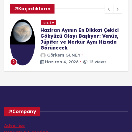
Kaçırdıkların
BİLİM
n
Haziran Ayının En Dikkat Çekici
Gökyüzü Olayı Başlıyor: Venüs,
Jüpiter ve Merkür Aynı Hizada
Görünecek
Görkem GÜNEY
Haziran 4, 2026
12 views
2
Company
Advertise