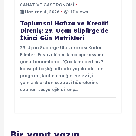
SANAT VE GASTRONOMİ
Haziran 4, 2026
17 views
Toplumsal Hafıza ve Kreatif
Direniş: 29. Uçan Süpürge’de
İkinci Gün Metrikleri
29. Uçan Süpürge Uluslararası Kadın
Filmleri Festivali’nin ikinci operasyonel
günü tamamlandı. ‘Çiçek mi dediniz?’
konsept başlığı altında yapılandırılan
program; kadın emeğini ve ev içi
yalnızlıklardan cezaevi hücrelerine
uzanan sosyolojik direnç…
Bir yanıt yazın