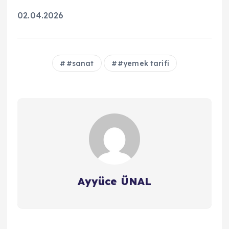
02.04.2026
#sanat
#yemek tarifi
Ayyüce ÜNAL