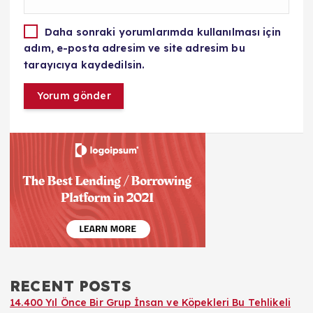
Daha sonraki yorumlarımda kullanılması için
adım, e-posta adresim ve site adresim bu
tarayıcıya kaydedilsin.
RECENT POSTS
14.400 Yıl Önce Bir Grup İnsan ve Köpekleri Bu Tehlikeli