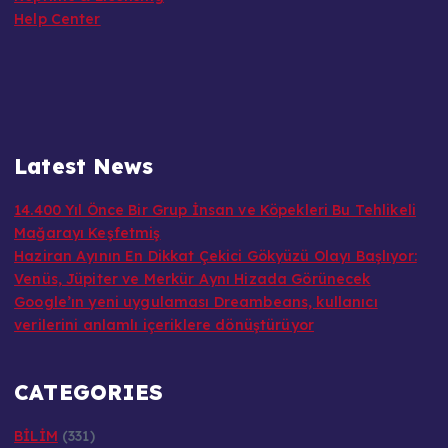
Help Center
Latest News
14.400 Yıl Önce Bir Grup İnsan ve Köpekleri Bu Tehlikeli
Mağarayı Keşfetmiş
Haziran Ayının En Dikkat Çekici Gökyüzü Olayı Başlıyor:
Venüs, Jüpiter ve Merkür Aynı Hizada Görünecek
Google’ın yeni uygulaması Dreambeans, kullanıcı
verilerini anlamlı içeriklere dönüştürüyor
CATEGORIES
BİLİM
(331)