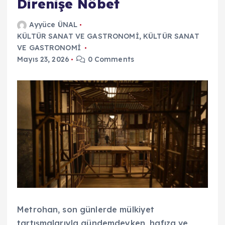
Direnişe Nöbet
Ayyüce ÜNAL
KÜLTÜR SANAT VE GASTRONOMİ
,
KÜLTÜR SANAT
VE GASTRONOMİ
Mayıs 23, 2026
0 Comments
Metrohan, son günlerde mülkiyet
tartışmalarıyla gündemdeyken, hafıza ve