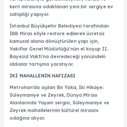
kent mirasına odaklanan yeni bir sergiye ev
sahipliği yapıyor.
İstanbul Büyükşehir Belediyesi tarafından
İBB Miras eliyle restore edilerek ücretsiz
kamusal alana dönüştürülen yapı için,
Vakıflar Genel Müdürlüğü’nün el koyup II.
Bayezid Vakfı’na devredeceği yönündeki
iddialar tartışma yaratıyor.
İKİ MAHALLENİN HAFIZASI
Metrohan’da açılan Bir Yaka, İki Hikâye:
Süleymaniye ve Zeyrek, Dünya Mirası
Alanlarında Yaşam sergisi, Süleymaniye ve
Zeyrek mahallelerinin kültürel mirasını
odağına alıyor.