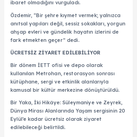
ibaret olmadığını vurguladı.
Özdemir, “Bir şehre kıymet vermek; yalnızca
anıtsal yapıları değil, sessiz sokakları, yorgun
ahşap evleri ve gündelik hayatın izlerini de
fark etmekten geçer” dedi.
ÜCRETSİZ ZİYARET EDİLEBİLİYOR
Bir dönem İETT ofisi ve depo olarak
kullanılan Metrohan, restorasyon sonrası
kütüphane, sergi ve etkinlik alanlarıyla
kamusal bir kültür merkezine dönüştürüldü.
Bir Yaka, İki Hikâye: Süleymaniye ve Zeyrek,
Dünya Mirası Alanlarında Yaşam sergisinin 20
Eylül’e kadar ücretsiz olarak ziyaret
edilebileceği belirtildi.