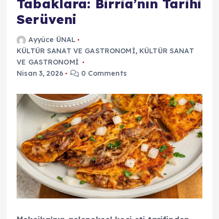
Tabaklara: Birria’nın Tarihi
Serüveni
Ayyüce ÜNAL
KÜLTÜR SANAT VE GASTRONOMİ
,
KÜLTÜR SANAT
VE GASTRONOMİ
Nisan 3, 2026
0 Comments