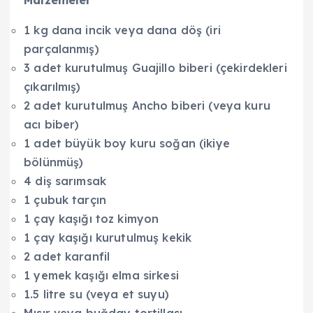
Malzemeler
1 kg dana incik veya dana döş (iri
parçalanmış)
3 adet kurutulmuş Guajillo biberi (çekirdekleri
çıkarılmış)
2 adet kurutulmuş Ancho biberi (veya kuru
acı biber)
1 adet büyük boy kuru soğan (ikiye
bölünmüş)
4 diş sarımsak
1 çubuk tarçın
1 çay kaşığı toz kimyon
1 çay kaşığı kurutulmuş kekik
2 adet karanfil
1 yemek kaşığı elma sirkesi
1.5 litre su (veya et suyu)