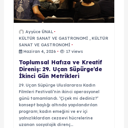
Ayyüce ÜNAL
KÜLTÜR SANAT VE GASTRONOMİ
,
KÜLTÜR
SANAT VE GASTRONOMİ
Haziran 4, 2026
17 views
Toplumsal Hafıza ve Kreatif
Direniş: 29. Uçan Süpürge’de
İkinci Gün Metrikleri
29. Uçan Süpürge Uluslararası Kadın
Filmleri Festivali’nin ikinci operasyonel
günü tamamlandı. ‘Çiçek mi dediniz?’
konsept başlığı altında yapılandırılan
program; kadın emeğini ve ev içi
yalnızlıklardan cezaevi hücrelerine
uzanan sosyolojik direnç…