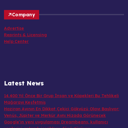
Company
Advertise
Reprints & Licensing
Help Center
Latest News
14.400 Yıl Önce Bir Grup İnsan ve Köpekleri Bu Tehlikeli
Mağarayı Keşfetmiş
Haziran Ayının En Dikkat Çekici Gökyüzü Olayı Başlıyor:
Venüs, Jüpiter ve Merkür Aynı Hizada Görünecek
Google’ın yeni uygulaması Dreambeans, kullanıcı