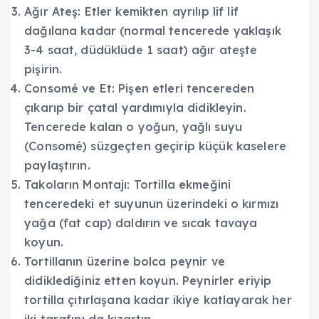
Ağır Ateş: Etler kemikten ayrılıp lif lif
dağılana kadar (normal tencerede yaklaşık
3-4 saat, düdüklüde 1 saat) ağır ateşte
pişirin.
Consomé ve Et: Pişen etleri tencereden
çıkarıp bir çatal yardımıyla didikleyin.
Tencerede kalan o yoğun, yağlı suyu
(Consomé) süzgeçten geçirip küçük kaselere
paylaştırın.
Takoların Montajı: Tortilla ekmeğini
tenceredeki et suyunun üzerindeki o kırmızı
yağa (fat cap) daldırın ve sıcak tavaya
koyun.
Tortillanın üzerine bolca peynir ve
didiklediğiniz etten koyun. Peynirler eriyip
tortilla çıtırlaşana kadar ikiye katlayarak her