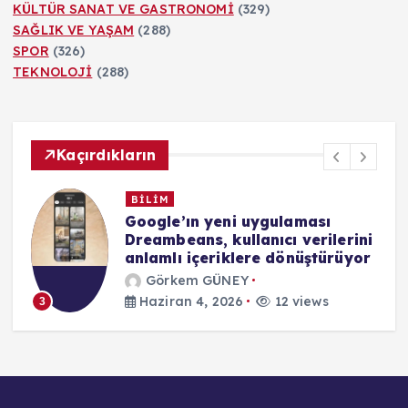
KÜLTÜR SANAT VE GASTRONOMİ
(329)
SAĞLIK VE YAŞAM
(288)
SPOR
(326)
TEKNOLOJİ
(288)
Kaçırdıkların
BİLİM
Google’ın yeni uygulaması
Dreambeans, kullanıcı verilerini
anlamlı içeriklere dönüştürüyor
Görkem GÜNEY
Haziran 4, 2026
12 views
3