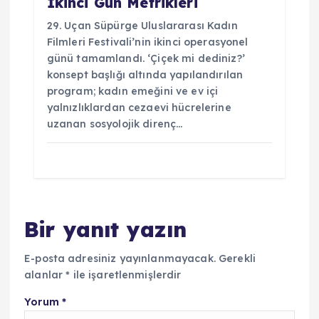
İkinci Gün Metrikleri
29. Uçan Süpürge Uluslararası Kadın
Filmleri Festivali’nin ikinci operasyonel
günü tamamlandı. ‘Çiçek mi dediniz?’
konsept başlığı altında yapılandırılan
program; kadın emeğini ve ev içi
yalnızlıklardan cezaevi hücrelerine
uzanan sosyolojik direnç…
Bir yanıt yazın
E-posta adresiniz yayınlanmayacak.
Gerekli
alanlar
*
ile işaretlenmişlerdir
Yorum
*