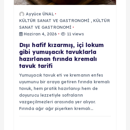
s
Ayyüce ÜNAL
i
KÜLTÜR SANAT VE GASTRONOMİ
,
KÜLTÜR
SANAT VE GASTRONOMİ
Haziran 4, 2026
11 views
Dışı hafif kızarmış, içi lokum
gibi yumuşacık tavuklarla
hazırlanan fırında kremalı
tavuk tarifi
Yumuşacık tavuk eti ve kremanın enfes
uyumunu bir araya getiren fırında kremalı
tavuk, hem pratik hazırlanışı hem de
doyurucu lezzetiyle sofraların
vazgeçilmezleri arasında yer alıyor.
Fırında ağır ağır pişerken kremalı…