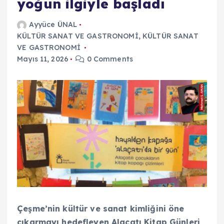
yoğun ilgiyle başladı
Ayyüce ÜNAL
KÜLTÜR SANAT VE GASTRONOMİ
,
KÜLTÜR SANAT
VE GASTRONOMİ
Mayıs 11, 2026
0 Comments
Çeşme’nin kültür ve sanat kimliğini öne
çıkarmayı hedefleyen Alaçatı Kitap Günleri,