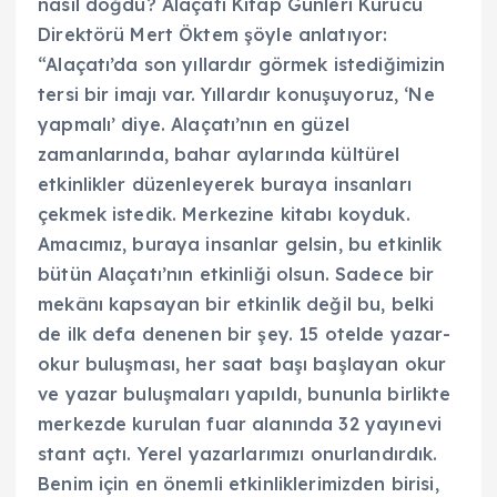
nasıl doğdu? Alaçatı Kitap Günleri Kurucu
Direktörü Mert Öktem şöyle anlatıyor:
“Alaçatı’da son yıllardır görmek istediğimizin
tersi bir imajı var. Yıllardır konuşuyoruz, ‘Ne
yapmalı’ diye. Alaçatı’nın en güzel
zamanlarında, bahar aylarında kültürel
etkinlikler düzenleyerek buraya insanları
çekmek istedik. Merkezine kitabı koyduk.
Amacımız, buraya insanlar gelsin, bu etkinlik
bütün Alaçatı’nın etkinliği olsun. Sadece bir
mekânı kapsayan bir etkinlik değil bu, belki
de ilk defa denenen bir şey. 15 otelde yazar-
okur buluşması, her saat başı başlayan okur
ve yazar buluşmaları yapıldı, bununla birlikte
merkezde kurulan fuar alanında 32 yayınevi
stant açtı. Yerel yazarlarımızı onurlandırdık.
Benim için en önemli etkinliklerimizden birisi,