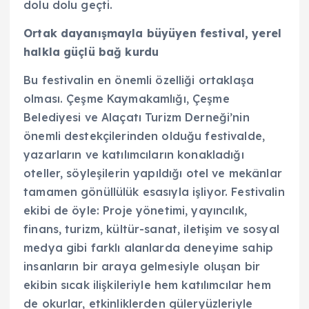
dolu dolu geçti.
Ortak dayanışmayla büyüyen festival, yerel
halkla güçlü bağ kurdu
Bu festivalin en önemli özelliği ortaklaşa
olması. Çeşme Kaymakamlığı, Çeşme
Belediyesi ve Alaçatı Turizm Derneği’nin
önemli destekçilerinden olduğu festivalde,
yazarların ve katılımcıların konakladığı
oteller, söyleşilerin yapıldığı otel ve mekânlar
tamamen gönüllülük esasıyla işliyor. Festivalin
ekibi de öyle: Proje yönetimi, yayıncılık,
finans, turizm, kültür-sanat, iletişim ve sosyal
medya gibi farklı alanlarda deneyime sahip
insanların bir araya gelmesiyle oluşan bir
ekibin sıcak ilişkileriyle hem katılımcılar hem
de okurlar, etkinliklerden güleryüzleriyle