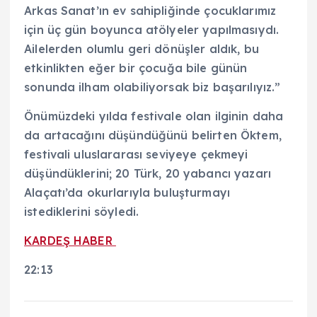
Arkas Sanat’ın ev sahipliğinde çocuklarımız
için üç gün boyunca atölyeler yapılmasıydı.
Ailelerden olumlu geri dönüşler aldık, bu
etkinlikten eğer bir çocuğa bile günün
sonunda ilham olabiliyorsak biz başarılıyız.”
Önümüzdeki yılda festivale olan ilginin daha
da artacağını düşündüğünü belirten Öktem,
festivali uluslararası seviyeye çekmeyi
düşündüklerini; 20 Türk, 20 yabancı yazarı
Alaçatı’da okurlarıyla buluşturmayı
istediklerini söyledi.
KARDEŞ HABER
22:13