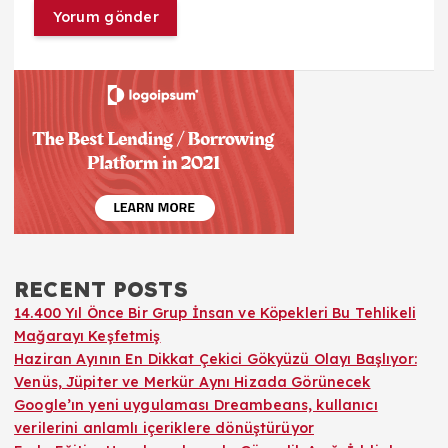
RECENT POSTS
14.400 Yıl Önce Bir Grup İnsan ve Köpekleri Bu Tehlikeli
Mağarayı Keşfetmiş
Haziran Ayının En Dikkat Çekici Gökyüzü Olayı Başlıyor:
Venüs, Jüpiter ve Merkür Aynı Hizada Görünecek
Google’ın yeni uygulaması Dreambeans, kullanıcı
verilerini anlamlı içeriklere dönüştürüyor