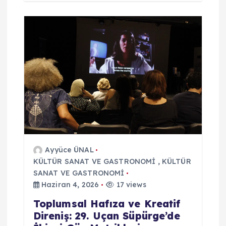
Ayyüce ÜNAL
KÜLTÜR SANAT VE GASTRONOMİ
,
KÜLTÜR
SANAT VE GASTRONOMİ
Haziran 4, 2026
17 views
Toplumsal Hafıza ve Kreatif
Direniş: 29. Uçan Süpürge’de