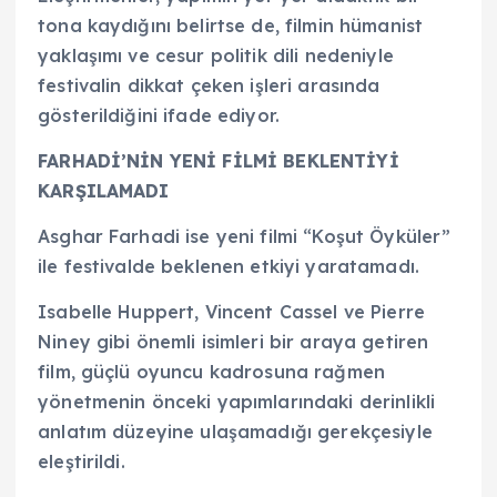
tona kaydığını belirtse de, filmin hümanist
yaklaşımı ve cesur politik dili nedeniyle
festivalin dikkat çeken işleri arasında
gösterildiğini ifade ediyor.
FARHADİ’NİN YENİ FİLMİ BEKLENTİYİ
KARŞILAMADI
Asghar Farhadi ise yeni filmi “Koşut Öyküler”
ile festivalde beklenen etkiyi yaratamadı.
Isabelle Huppert, Vincent Cassel ve Pierre
Niney gibi önemli isimleri bir araya getiren
film, güçlü oyuncu kadrosuna rağmen
yönetmenin önceki yapımlarındaki derinlikli
anlatım düzeyine ulaşamadığı gerekçesiyle
eleştirildi.