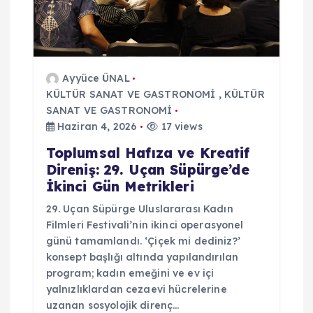
Ayyüce ÜNAL
KÜLTÜR SANAT VE GASTRONOMİ
,
KÜLTÜR
SANAT VE GASTRONOMİ
Haziran 4, 2026
17 views
Toplumsal Hafıza ve Kreatif
Direniş: 29. Uçan Süpürge’de
İkinci Gün Metrikleri
29. Uçan Süpürge Uluslararası Kadın
Filmleri Festivali’nin ikinci operasyonel
günü tamamlandı. ‘Çiçek mi dediniz?’
konsept başlığı altında yapılandırılan
program; kadın emeğini ve ev içi
yalnızlıklardan cezaevi hücrelerine
uzanan sosyolojik direnç…