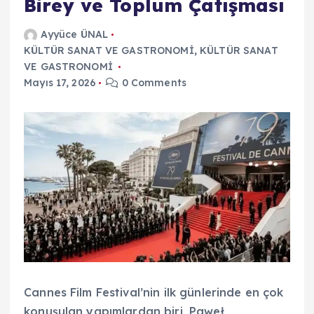
Birey ve Toplum Çatışması
Ayyüce ÜNAL
KÜLTÜR SANAT VE GASTRONOMİ
,
KÜLTÜR SANAT
VE GASTRONOMİ
Mayıs 17, 2026
0 Comments
Cannes Film Festival’nin ilk günlerinde en çok
konuşulan yapımlardan biri, Paweł