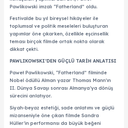
Pawlikowski imzalı “Fatherland” oldu.
Festivalde bu yıl bireysel hikâyeler ile
toplumsal ve politik meseleleri buluşturan
yapımlar öne çıkarken, özellikle eşcinsellik
teması birçok filmde ortak nokta olarak
dikkat çekti.
PAWLIKOWSKI’DEN GÜÇLÜ TARİH ANLATISI
Paweł Pawlikowski, “Fatherland” filminde
Nobel ödüllü Alman yazar Thomas Mann’ın
II. Dünya Savaşı sonrası Almanya’ya dönüş
sürecini anlatıyor.
Siyah-beyaz estetiği, sade anlatımı ve güçlü
mizanseniyle öne çıkan filmde Sandra
Hüller’in performansı da büyük beğeni