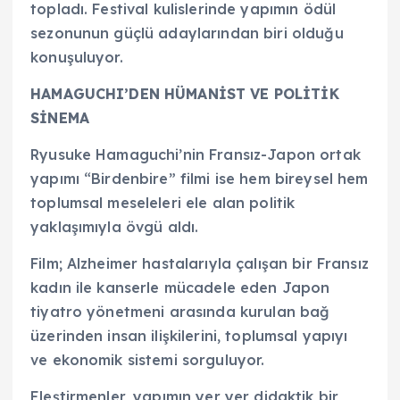
topladı. Festival kulislerinde yapımın ödül
sezonunun güçlü adaylarından biri olduğu
konuşuluyor.
HAMAGUCHI’DEN HÜMANİST VE POLİTİK
SİNEMA
Ryusuke Hamaguchi’nin Fransız-Japon ortak
yapımı “Birdenbire” filmi ise hem bireysel hem
toplumsal meseleleri ele alan politik
yaklaşımıyla övgü aldı.
Film; Alzheimer hastalarıyla çalışan bir Fransız
kadın ile kanserle mücadele eden Japon
tiyatro yönetmeni arasında kurulan bağ
üzerinden insan ilişkilerini, toplumsal yapıyı
ve ekonomik sistemi sorguluyor.
Eleştirmenler, yapımın yer yer didaktik bir