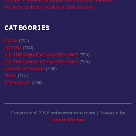
verilerini anlamlı içeriklere dönüştürüyor
CATEGORIES
BİLİM
(331)
EĞİTİM
(330)
KÜLTÜR SANAT VE GASTRONOMİ
(330)
KÜLTÜR SANAT VE GASTRONOMİ
(329)
SAĞLIK VE YAŞAM
(288)
SPOR
(326)
TEKNOLOJİ
(288)
Copyright © 2026 satirarasihaber.com | Powered by
Desert Themes