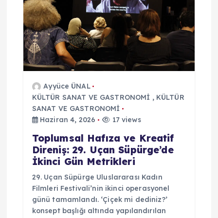
Ayyüce ÜNAL
KÜLTÜR SANAT VE GASTRONOMİ
,
KÜLTÜR
SANAT VE GASTRONOMİ
Haziran 4, 2026
17 views
Toplumsal Hafıza ve Kreatif
Direniş: 29. Uçan Süpürge’de
İkinci Gün Metrikleri
29. Uçan Süpürge Uluslararası Kadın
Filmleri Festivali’nin ikinci operasyonel
günü tamamlandı. ‘Çiçek mi dediniz?’
konsept başlığı altında yapılandırılan