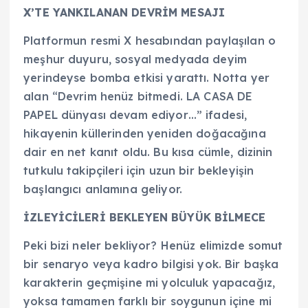
X’TE YANKILANAN DEVRİM MESAJI
Platformun resmi X hesabından paylaşılan o
meşhur duyuru, sosyal medyada deyim
yerindeyse bomba etkisi yarattı. Notta yer
alan “Devrim henüz bitmedi. LA CASA DE
PAPEL dünyası devam ediyor…” ifadesi,
hikayenin küllerinden yeniden doğacağına
dair en net kanıt oldu. Bu kısa cümle, dizinin
tutkulu takipçileri için uzun bir bekleyişin
başlangıcı anlamına geliyor.
İZLEYİCİLERİ BEKLEYEN BÜYÜK BİLMECE
Peki bizi neler bekliyor? Henüz elimizde somut
bir senaryo veya kadro bilgisi yok. Bir başka
karakterin geçmişine mi yolculuk yapacağız,
yoksa tamamen farklı bir soygunun içine mi