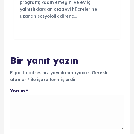
program; kadın emeğini ve ev içi
yalnızlıklardan cezaevi hücrelerine
uzanan sosyolojik direnç…
Bir yanıt yazın
E-posta adresiniz yayınlanmayacak.
Gerekli
alanlar
*
ile işaretlenmişlerdir
Yorum
*