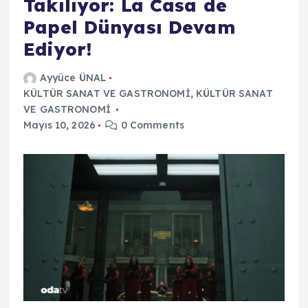
Takılıyor: La Casa de
Papel Dünyası Devam
Ediyor!
Ayyüce ÜNAL
KÜLTÜR SANAT VE GASTRONOMİ
,
KÜLTÜR SANAT
VE GASTRONOMİ
Mayıs 10, 2026
0 Comments