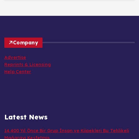
Company
Advertise
Reprints & Licensing
Help Center
Latest News
14.400 Yıl Önce Bir Grup İnsan ve Köpekleri Bu Tehlikeli
Mağarayı Keşfetmiş