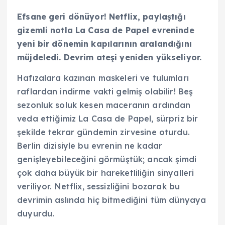
Efsane geri dönüyor! Netflix, paylaştığı
gizemli notla La Casa de Papel evreninde
yeni bir dönemin kapılarının aralandığını
müjdeledi. Devrim ateşi yeniden yükseliyor.
Hafızalara kazınan maskeleri ve tulumları
raflardan indirme vakti gelmiş olabilir! Beş
sezonluk soluk kesen maceranın ardından
veda ettiğimiz La Casa de Papel, sürpriz bir
şekilde tekrar gündemin zirvesine oturdu.
Berlin dizisiyle bu evrenin ne kadar
genişleyebileceğini görmüştük; ancak şimdi
çok daha büyük bir hareketliliğin sinyalleri
veriliyor. Netflix, sessizliğini bozarak bu
devrimin aslında hiç bitmediğini tüm dünyaya
duyurdu.