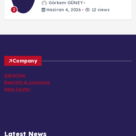
Görkem GÜNEY
Haziran 4, 2026
12 views
2
Company
Advertise
Reprints & Licensing
Help Center
Latest News