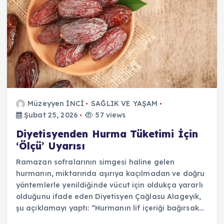
Müzeyyen İNCİ
SAĞLIK VE YAŞAM
Şubat 25, 2026
57 views
Diyetisyenden Hurma Tüketimi İçin
‘Ölçü’ Uyarısı
Ramazan sofralarının simgesi haline gelen
hurmanın, miktarında aşırıya kaçılmadan ve doğru
yöntemlerle yenildiğinde vücut için oldukça yararlı
olduğunu ifade eden Diyetisyen Çağlasu Alageyik,
şu açıklamayı yaptı: “Hurmanın lif içeriği bağırsak…