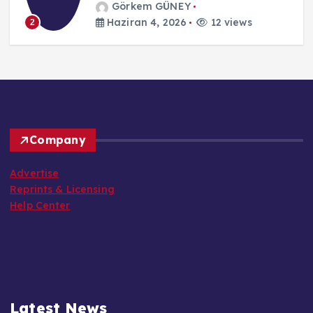
Görkem GÜNEY
Haziran 4, 2026
12 views
2
Company
Advertise
Reprints & Licensing
Help Center
Latest News